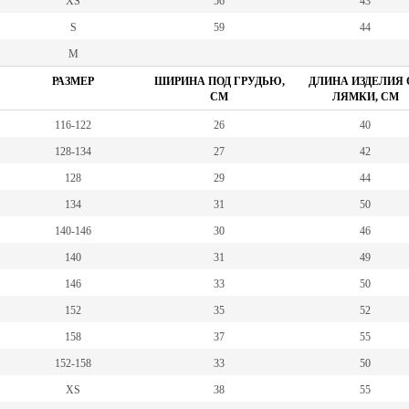
XS
56
43
S
59
44
M
РАЗМЕР
ШИРИНА ПОД ГРУДЬЮ,
ДЛИНА ИЗДЕЛИЯ 
СМ
ЛЯМКИ, СМ
116-122
26
40
128-134
27
42
128
29
44
134
31
50
140-146
30
46
140
31
49
146
33
50
152
35
52
158
37
55
152-158
33
50
XS
38
55