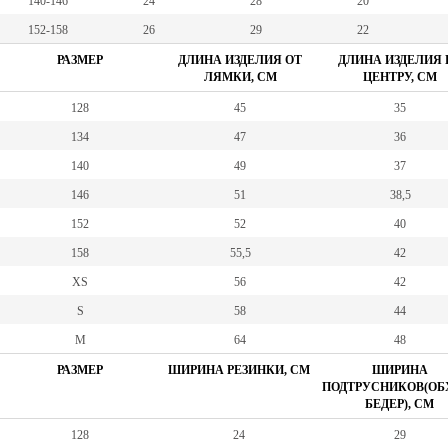
140-146
24
28
20
152-158
26
29
22
РАЗМЕР
ДЛИНА ИЗДЕЛИЯ ОТ
ДЛИНА ИЗДЕЛИЯ 
ЛЯМКИ, СМ
ЦЕНТРУ, СМ
128
45
35
134
47
36
140
49
37
146
51
38,5
152
52
40
158
55,5
42
XS
56
42
S
58
44
M
64
48
РАЗМЕР
ШИРИНА РЕЗИНКИ, СМ
ШИРИНА
ПОДТРУСНИКОВ(ОБ
БЕДЕР), СМ
128
24
29