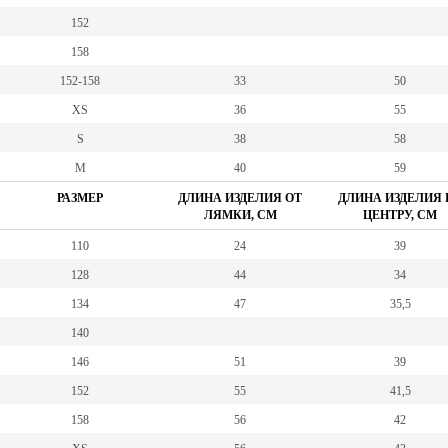
152
158
152-158
33
50
XS
36
55
S
38
58
M
40
59
РАЗМЕР
ДЛИНА ИЗДЕЛИЯ ОТ
ДЛИНА ИЗДЕЛИЯ 
ЛЯМКИ, СМ
ЦЕНТРУ, СМ
110
24
39
128
44
34
134
47
35,5
140
146
51
39
152
55
41,5
158
56
42