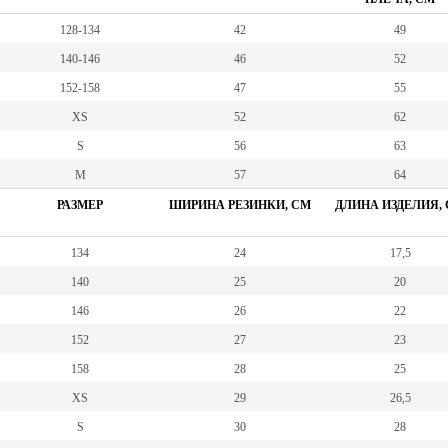
128-134
42
49
140-146
46
52
152-158
47
55
XS
52
62
S
56
63
M
57
64
РАЗМЕР
ШИРИНА РЕЗИНКИ, СМ
ДЛИНА ИЗДЕЛИЯ,
134
24
17,5
140
25
20
146
26
22
152
27
23
158
28
25
XS
29
26,5
S
30
28