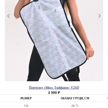
Портплед «Мисс Тиффани» V2SD
2 500
₽
РАЗМЕР
ОБХВАТ ГРУДИ, СМ
158
68-72