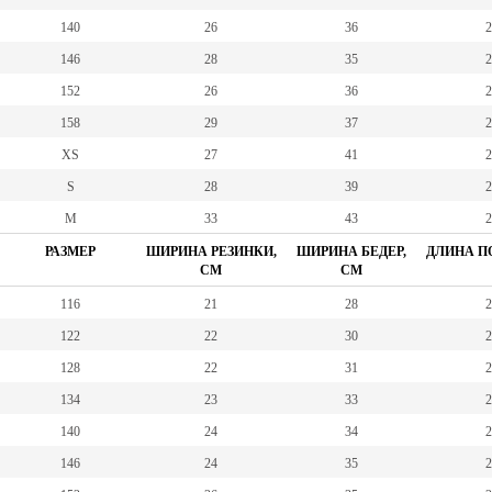
140
26
36
2
146
28
35
2
152
26
36
2
158
29
37
2
XS
27
41
2
S
28
39
2
M
33
43
2
РАЗМЕР
ШИРИНА РЕЗИНКИ,
ШИРИНА БЕДЕР,
ДЛИНА ПО
СМ
СМ
116
21
28
2
122
22
30
2
128
22
31
2
134
23
33
2
140
24
34
2
146
24
35
2