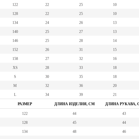
122
22
25
10
128
22
25
10
134
24
26
13
140
25
27
13
146
25
28
14
152
26
31
15
158
27
32
16
XS
28
33
18
S
30
35
18
M
32
36
20
L
34
39
21
РАЗМЕР
ДЛИНА ИЗДЕЛИЯ, СМ
ДЛИНА РУКАВА, 
122
44
43
128
45
44
134
48
46