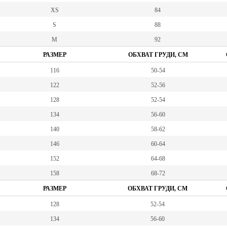
XS
84
S
88
M
92
РАЗМЕР
ОБХВАТ ГРУДИ, СМ
116
50-54
122
52-56
128
52-54
134
56-60
140
58-62
146
60-64
152
64-68
158
68-72
РАЗМЕР
ОБХВАТ ГРУДИ, СМ
128
52-54
134
56-60