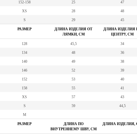
152-158
25
47
XS
28
48
S
29
45
РАЗМЕР
ДЛИНА ИЗДЕЛИЯ ОТ
ДЛИНА ИЗДЕЛИЯ 
ЛЯМКИ, СМ
ЦЕНТРУ, СМ
128
45,5
34
134
48
36
140
49
38
146
52
39
152
53
40
158
55
41
XS
57
43
S
59
44,5
M
РАЗМЕР
ДЛИНА ПО
ДЛИНА ИЗДЕЛИЯ,
ВНУТРЕННЕМУ ШВУ, СМ