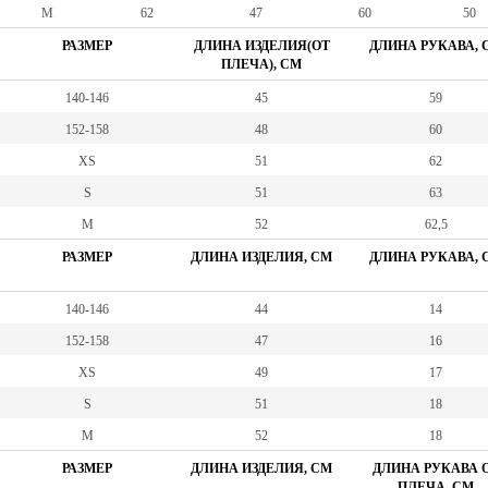
M
62
47
60
50
РАЗМЕР
ДЛИНА ИЗДЕЛИЯ(ОТ
ДЛИНА РУКАВА, 
ПЛЕЧА), СМ
140-146
45
59
152-158
48
60
XS
51
62
S
51
63
M
52
62,5
РАЗМЕР
ДЛИНА ИЗДЕЛИЯ, СМ
ДЛИНА РУКАВА, 
140-146
44
14
152-158
47
16
XS
49
17
S
51
18
M
52
18
РАЗМЕР
ДЛИНА ИЗДЕЛИЯ, СМ
ДЛИНА РУКАВА 
ПЛЕЧА, СМ