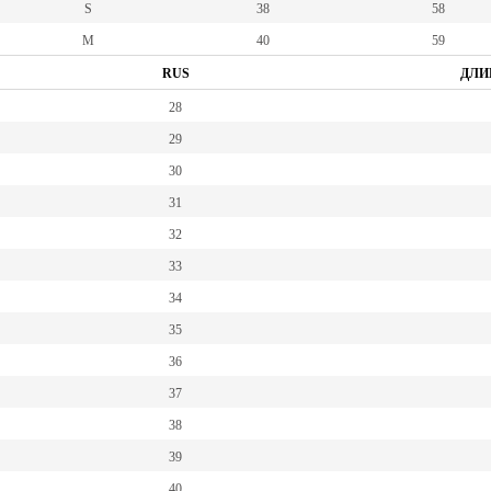
S
38
58
M
40
59
RUS
ДЛИ
28
29
30
31
32
33
34
35
36
37
38
39
40