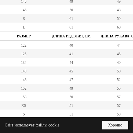
140
49
49
146
50
48
S
61
59
L
61
60
РАЗМЕР
ДЛИНА ИЗДЕЛИЯ, СМ
ДЛИНА РУКАВА, 
122
40
44
125
41
45
134
44
49
140
45
50
146
47
52
152
49
55
158
50
57
XS
51
57
S
51
58
M
52
59
Сайт использует файлы cookie
Хорошо
L
55
62