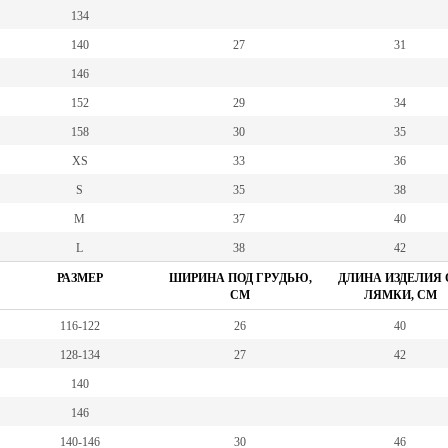
134
140
27
31
146
152
29
34
158
30
35
XS
33
36
S
35
38
M
37
40
L
38
42
РАЗМЕР
ШИРИНА ПОД ГРУДЬЮ,
ДЛИНА ИЗДЕЛИЯ 
СМ
ЛЯМКИ, СМ
116-122
26
40
128-134
27
42
140
146
140-146
30
46