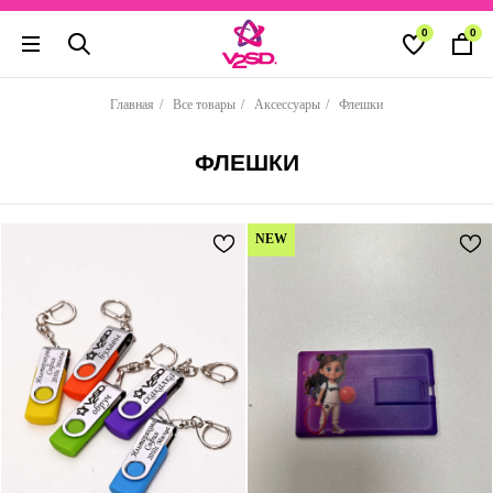
0
0
Главная
/
Все товары
/
Аксессуары
/
Флешки
ФЛЕШКИ
NEW