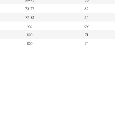
69-73
58
73-77
62
77-81
64
92
69
100
71
100
74