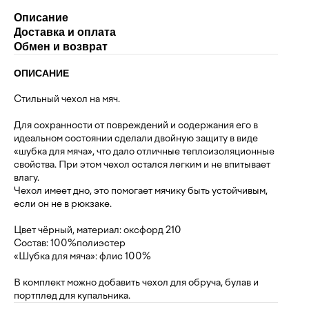
Описание
Доставка и оплата
Обмен и возврат
ОПИСАНИЕ
Стильный чехол на мяч.
Для сохранности от повреждений и содержания его в
идеальном состоянии сделали двойную защиту в виде
«шубка для мяча», что дало отличные теплоизоляционные
свойства. При этом чехол остался легким и не впитывает
влагу.
Чехол имеет дно, это помогает мячику быть устойчивым,
если он не в рюкзаке.
Цвет чёрный, материал: оксфорд 210
Состав: 100%полиэстер
«Шубка для мяча»: флис 100%
В комплект можно добавить чехол для обруча, булав и
портплед для купальника.