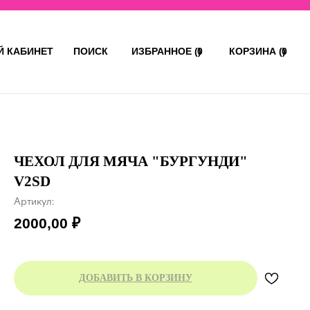
 КАБИНЕТ
ПОИСК
ИЗБРАННОЕ (ㅤ)
0
КОРЗИНА (ㅤ)
0
ЧЕХОЛ ДЛЯ МЯЧА "БУРГУНДИ"
V2SD
Артикул:
2000,00
₽
ДОБАВИТЬ В КОРЗИНУ