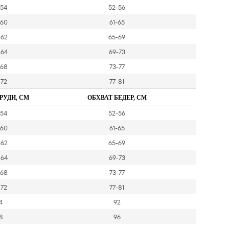
-54
52-56
-60
61-65
-62
65-69
-64
69-73
-68
73-77
-72
77-81
РУДИ, СМ
ОБХВАТ БЕДЕР, СМ
-54
52-56
-60
61-65
-62
65-69
-64
69-73
-68
73-77
-72
77-81
4
92
8
96