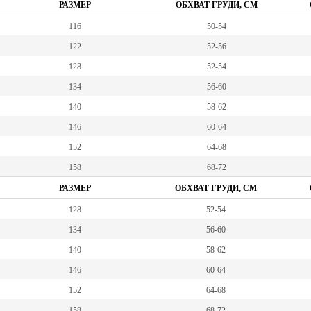
РАЗМЕР
ОБХВАТ ГРУДИ, СМ
116
50-54
122
52-56
128
52-54
134
56-60
140
58-62
146
60-64
152
64-68
158
68-72
РАЗМЕР
ОБХВАТ ГРУДИ, СМ
128
52-54
134
56-60
140
58-62
146
60-64
152
64-68
158
68-72