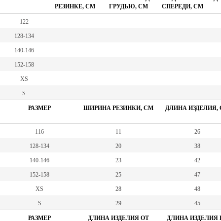
РЕЗИНКЕ, СМ
ГРУДЬЮ, СМ
СПЕРЕДИ, СМ
122
128-134
140-146
152-158
XS
S
РАЗМЕР
ШИРИНА РЕЗИНКИ, СМ
ДЛИНА ИЗДЕЛИЯ,
116
11
26
128-134
20
38
140-146
23
42
152-158
25
47
XS
28
48
S
29
45
РАЗМЕР
ДЛИНА ИЗДЕЛИЯ ОТ
ДЛИНА ИЗДЕЛИЯ 