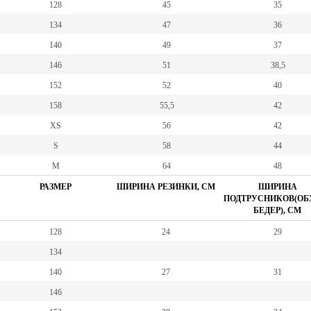
128
45
35
134
47
36
140
49
37
146
51
38,5
152
52
40
158
55,5
42
XS
56
42
S
58
44
M
64
48
РАЗМЕР
ШИРИНА РЕЗИНКИ, СМ
ШИРИНА
ПОДТРУСНИКОВ(ОБ
БЕДЕР), СМ
128
24
29
134
140
27
31
146