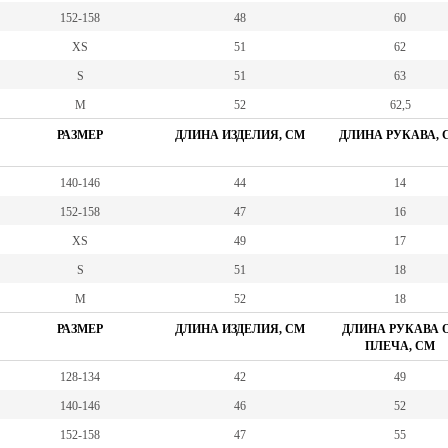
152-158
48
60
XS
51
62
S
51
63
M
52
62,5
РАЗМЕР
ДЛИНА ИЗДЕЛИЯ, СМ
ДЛИНА РУКАВА, 
140-146
44
14
152-158
47
16
XS
49
17
S
51
18
M
52
18
РАЗМЕР
ДЛИНА ИЗДЕЛИЯ, СМ
ДЛИНА РУКАВА 
ПЛЕЧА, СМ
128-134
42
49
140-146
46
52
152-158
47
55