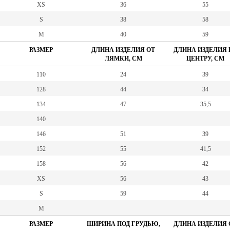
XS
36
55
S
38
58
M
40
59
РАЗМЕР
ДЛИНА ИЗДЕЛИЯ ОТ
ДЛИНА ИЗДЕЛИЯ 
ЛЯМКИ, СМ
ЦЕНТРУ, СМ
110
24
39
128
44
34
134
47
35,5
140
146
51
39
152
55
41,5
158
56
42
XS
56
43
S
59
44
M
РАЗМЕР
ШИРИНА ПОД ГРУДЬЮ,
ДЛИНА ИЗДЕЛИЯ 