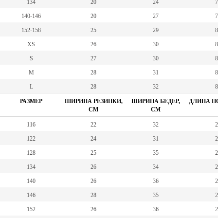
134
20
24
7
140-146
20
27
7
152-158
25
29
8
XS
26
30
8
S
27
30
8
M
28
31
8
L
28
32
8
РАЗМЕР
ШИРИНА РЕЗИНКИ,
ШИРИНА БЕДЕР,
ДЛИНА ПО
СМ
СМ
116
22
32
2
122
24
31
2
128
25
35
2
134
26
34
2
140
26
36
2
146
28
35
2
152
26
36
2