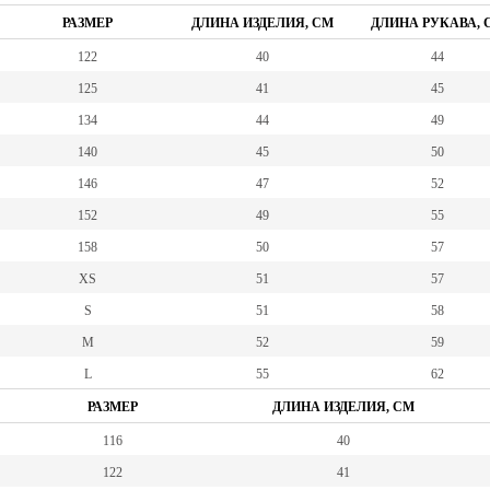
РАЗМЕР
ДЛИНА ИЗДЕЛИЯ, СМ
ДЛИНА РУКАВА, 
122
40
44
125
41
45
134
44
49
140
45
50
146
47
52
152
49
55
158
50
57
XS
51
57
S
51
58
M
52
59
L
55
62
РАЗМЕР
ДЛИНА ИЗДЕЛИЯ, СМ
116
40
122
41