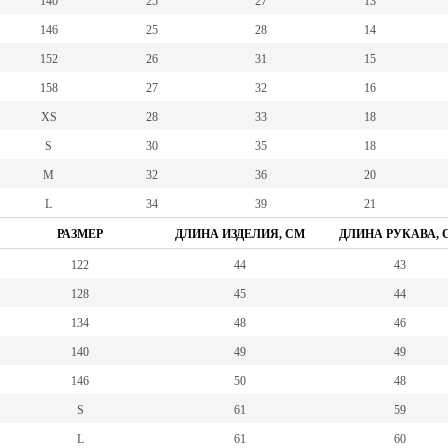
140
25
27
13
146
25
28
14
152
26
31
15
158
27
32
16
XS
28
33
18
S
30
35
18
M
32
36
20
L
34
39
21
РАЗМЕР
ДЛИНА ИЗДЕЛИЯ, СМ
ДЛИНА РУКАВА, 
122
44
43
128
45
44
134
48
46
140
49
49
146
50
48
S
61
59
L
61
60