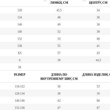
ЛЯМКИ, СМ
ЦЕНТРУ, СМ
128
45,5
34
134
48
36
140
49
38
146
52
39
152
53
40
158
55
41
XS
57
43
S
59
44,5
M
РАЗМЕР
ДЛИНА ПО
ДЛИНА ИЗДЕЛИЯ,
ВНУТРЕННЕМУ ШВУ, СМ
116-122
36
53
128-134
38
56
140-146
42
60
152-158
47
67