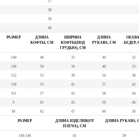
37
38
39
40
РАЗМЕР
ДЛИНА
ШИРИНА
ДЛИНА
ОБХВА
КОФТЫ, СМ
КОФТЫ(ПОД
РУКАВА, СМ
БЕДЕР,
ГРУДЬЮ), СМ
140
48
32
46
32
146
50
34
48
35
152
53
39
54
38
158
55
41
57
42
XS
57
43
58
44
S
61
45
59
46
M
62
47
60
50
РАЗМЕР
ДЛИНА ИЗДЕЛИЯ(ОТ
ДЛИНА РУКАВА, 
ПЛЕЧА), СМ
140-146
45
59