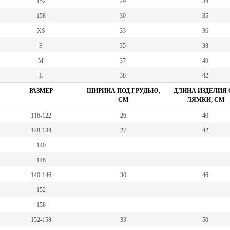
152
29
34
158
30
35
XS
33
36
S
35
38
M
37
40
L
38
42
РАЗМЕР
ШИРИНА ПОД ГРУДЬЮ,
ДЛИНА ИЗДЕЛИЯ 
СМ
ЛЯМКИ, СМ
116-122
26
40
128-134
27
42
140
146
140-146
30
46
152
158
152-158
33
50