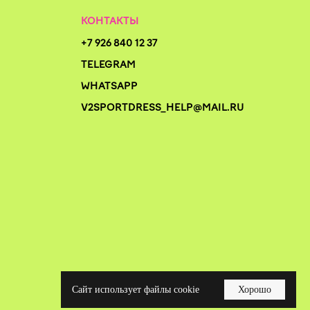
КОНТАКТЫ
+7 926 840 12 37
TELEGRAM
WHATSAPP
V2SPORTDRESS_HELP@MAIL.RU
Сайт использует файлы cookie
Хорошо