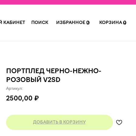
 КАБИНЕТ
ПОИСК
ИЗБРАННОЕ (ㅤ)
0
КОРЗИНА (ㅤ)
0
ПОРТПЛЕД ЧЕРНО-НЕЖНО-
РОЗОВЫЙ V2SD
Артикул:
2500,00
₽
ДОБАВИТЬ В КОРЗИНУ