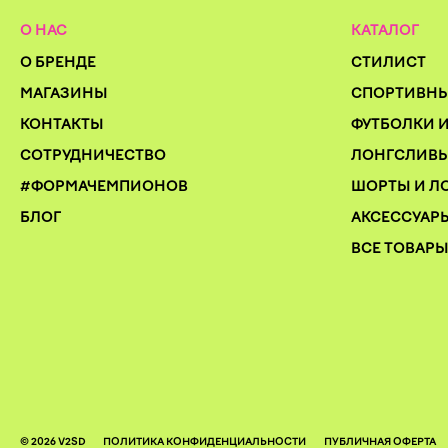
О НАС
КАТАЛОГ
О БРЕНДЕ
СТИЛИСТ
МАГАЗИНЫ
СПОРТИВН
КОНТАКТЫ
ФУТБОЛКИ 
СОТРУДНИЧЕСТВО
ЛОНГСЛИВЫ
#ФОРМАЧЕМПИОНОВ
ШОРТЫ И Л
БЛОГ
АКСЕССУАР
ВСЕ ТОВАР
© 2026 V2SD
ПОЛИТИКА КОНФИДЕНЦИАЛЬНОСТИ
ПУБЛИЧНАЯ ОФЕРТА