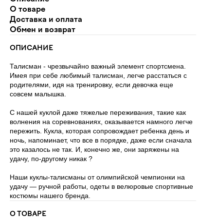
О товаре
Доставка и оплата
Обмен и возврат
ОПИСАНИЕ
Талисман - чрезвычайно важный элемент спортсмена.
Имея при себе любимый талисман, легче расстаться с
родителями, идя на тренировку, если девочка еще
совсем малышка.
С нашей куклой даже тяжелые переживания, такие как
волнения на соревнованиях, оказывается намного легче
пережить. Кукла, которая сопровождает ребенка день и
ночь, напоминает, что все в порядке, даже если сначала
это казалось не так. И, конечно же, они заряжены на
удачу, по-другому никак ?
Наши куклы-талисманы от олимпийской чемпионки на
удачу — ручной работы, одеты в велюровые спортивные
костюмы нашего бренда.
О ТОВАРЕ