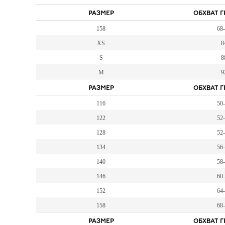
РАЗМЕР
ОБХВАТ Г
158
68
XS
8
S
8
M
9
РАЗМЕР
ОБХВАТ Г
116
50
122
52
128
52
134
56
140
58
146
60
152
64
158
68
РАЗМЕР
ОБХВАТ Г