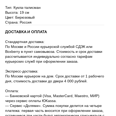
Тип: Кукла-талисман
Высота: 19 см
Цвет: Бирюзовый
Страна: Россия
ДОСТАВКА И ОПЛАТА
Стандартная доставка:
По Москве и России курьерской службой СДЭК или
Boxberry в пункт самовывоза. Стоимость и срок доставки
рассчитывается индивидуально согласно тарифам
курьерских служб при оформлении заказа.
Экспресс-доставка:
По Москве курьером на дом. Срок доставки от 1 рабочего
дня, стоимость доставки до двери 4 000 рублей.
Оплата:
— Банковской картой (Visa, MasterCard, Maestro, МИР)
через сервис оплаты ЮKassa.
— Сервис «Долями». Сумма покупки делится на четыре
платежа: первая часть вносится при оформлении заказа,
оставшиеся три части будут автоматически списываться с