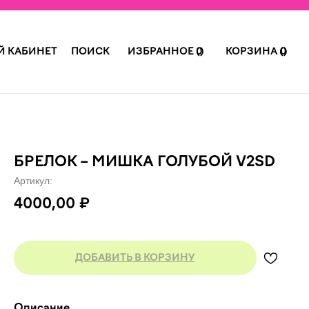
 КАБИНЕТ
ПОИСК
ИЗБРАННОЕ (ㅤ)
0
КОРЗИНА (ㅤ)
0
БРЕЛОК – МИШКА ГОЛУБОЙ V2SD
Артикул:
4000,00
₽
ДОБАВИТЬ В КОРЗИНУ
Описание