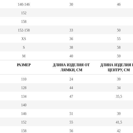
140-146
30
46
152
158
152-158
33
50
XS
36
55
S
38
58
M
40
59
РАЗМЕР
ДЛИНА ИЗДЕЛИЯ ОТ
ДЛИНА ИЗДЕЛИЯ 
ЛЯМКИ, СМ
ЦЕНТРУ, СМ
110
24
39
128
44
34
134
47
35,5
140
146
51
39
152
55
41,5
158
56
42