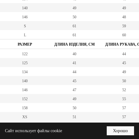
140
49
49
146
50
48
S
61
59
L
61
60
РАЗМЕР
ДЛИНА ИЗДЕЛИЯ, СМ
ДЛИНА РУКАВА, 
122
40
44
125
41
45
134
44
49
140
45
50
146
47
52
152
49
55
158
50
57
XS
51
57
S
51
58
Сайт использует файлы cookie
Хорошо
M
52
59