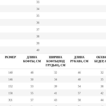
33
34
35
36
37
38
39
40
РАЗМЕР
ДЛИНА
ШИРИНА
ДЛИНА
ОБХВА
КОФТЫ, СМ
КОФТЫ(ПОД
РУКАВА, СМ
БЕДЕР,
ГРУДЬЮ), СМ
140
48
32
46
32
146
50
34
48
35
152
53
39
54
38
158
55
41
57
42
XS
57
43
58
44