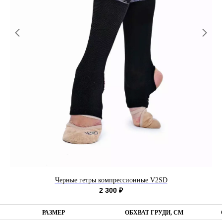
Черные гетры компрессионные V2SD
2 300
₽
РАЗМЕР
ОБХВАТ ГРУДИ, СМ