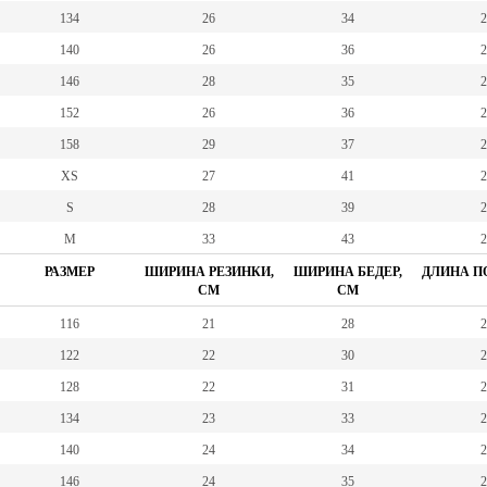
134
26
34
2
140
26
36
2
146
28
35
2
152
26
36
2
158
29
37
2
XS
27
41
2
S
28
39
2
M
33
43
2
РАЗМЕР
ШИРИНА РЕЗИНКИ,
ШИРИНА БЕДЕР,
ДЛИНА ПО
СМ
СМ
116
21
28
2
122
22
30
2
128
22
31
2
134
23
33
2
140
24
34
2
146
24
35
2