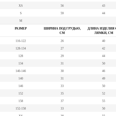
XS
56
43
S
59
44
M
РАЗМЕР
ШИРИНА ПОД ГРУДЬЮ,
ДЛИНА ИЗДЕЛИЯ 
СМ
ЛЯМКИ, СМ
116-122
26
40
128-134
27
42
128
29
44
134
31
50
140-146
30
46
140
31
49
146
33
50
152
35
52
158
37
55
152-158
33
50