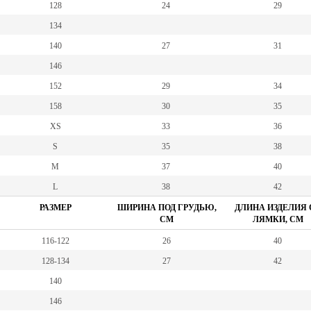
128
24
29
134
140
27
31
146
152
29
34
158
30
35
XS
33
36
S
35
38
M
37
40
L
38
42
РАЗМЕР
ШИРИНА ПОД ГРУДЬЮ,
ДЛИНА ИЗДЕЛИЯ 
СМ
ЛЯМКИ, СМ
116-122
26
40
128-134
27
42
140
146