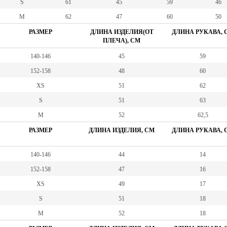
S
61
45
59
46
M
62
47
60
50
РАЗМЕР
ДЛИНА ИЗДЕЛИЯ(ОТ
ДЛИНА РУКАВА, 
ПЛЕЧА), СМ
140-146
45
59
152-158
48
60
XS
51
62
S
51
63
M
52
62,5
РАЗМЕР
ДЛИНА ИЗДЕЛИЯ, СМ
ДЛИНА РУКАВА, 
140-146
44
14
152-158
47
16
XS
49
17
S
51
18
M
52
18