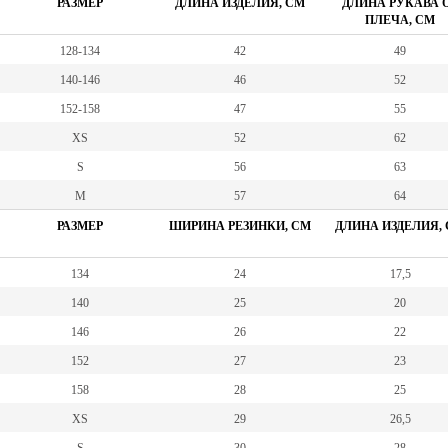
РАЗМЕР
ДЛИНА ИЗДЕЛИЯ, СМ
ДЛИНА РУКАВА 
ПЛЕЧА, СМ
128-134
42
49
140-146
46
52
152-158
47
55
XS
52
62
S
56
63
M
57
64
РАЗМЕР
ШИРИНА РЕЗИНКИ, СМ
ДЛИНА ИЗДЕЛИЯ,
134
24
17,5
140
25
20
146
26
22
152
27
23
158
28
25
XS
29
26,5