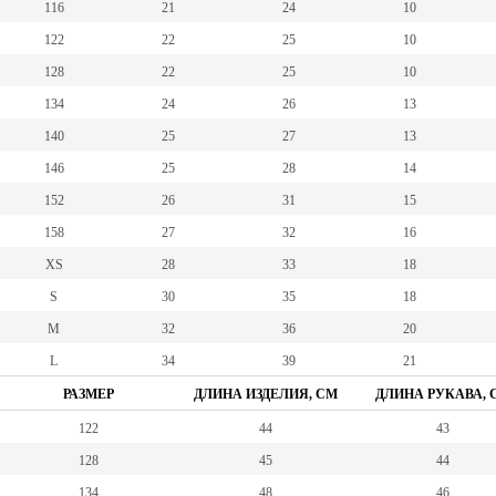
116
21
24
10
122
22
25
10
128
22
25
10
134
24
26
13
140
25
27
13
146
25
28
14
152
26
31
15
158
27
32
16
XS
28
33
18
S
30
35
18
M
32
36
20
L
34
39
21
РАЗМЕР
ДЛИНА ИЗДЕЛИЯ, СМ
ДЛИНА РУКАВА, 
122
44
43
128
45
44
134
48
46