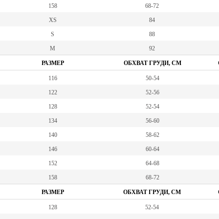
158
68-72
XS
84
S
88
M
92
РАЗМЕР
ОБХВАТ ГРУДИ, СМ
116
50-54
122
52-56
128
52-54
134
56-60
140
58-62
146
60-64
152
64-68
158
68-72
РАЗМЕР
ОБХВАТ ГРУДИ, СМ
128
52-54