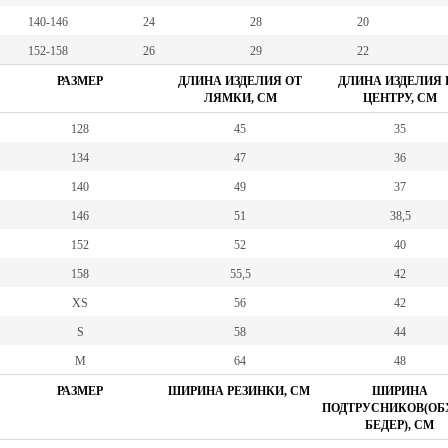
140-146
24
28
20
152-158
26
29
22
РАЗМЕР
ДЛИНА ИЗДЕЛИЯ ОТ
ДЛИНА ИЗДЕЛИЯ 
ЛЯМКИ, СМ
ЦЕНТРУ, СМ
128
45
35
134
47
36
140
49
37
146
51
38,5
152
52
40
158
55,5
42
XS
56
42
S
58
44
M
64
48
РАЗМЕР
ШИРИНА РЕЗИНКИ, СМ
ШИРИНА
ПОДТРУСНИКОВ(ОБ
БЕДЕР), СМ