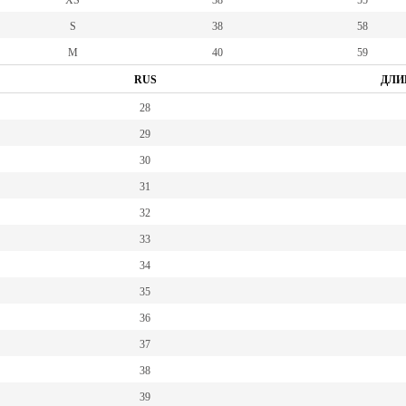
XS
38
55
S
38
58
M
40
59
RUS
ДЛИ
28
29
30
31
32
33
34
35
36
37
38
39