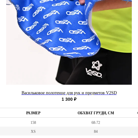
Васильковое полотенце для рук и предметов V2SD
1 300
₽
РАЗМЕР
ОБХВАТ ГРУДИ, СМ
158
68-72
XS
84