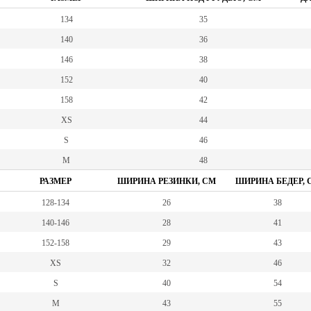
134
35
140
36
146
38
152
40
158
42
XS
44
S
46
M
48
РАЗМЕР
ШИРИНА РЕЗИНКИ, СМ
ШИРИНА БЕДЕР, 
128-134
26
38
140-146
28
41
152-158
29
43
XS
32
46
S
40
54
M
43
55