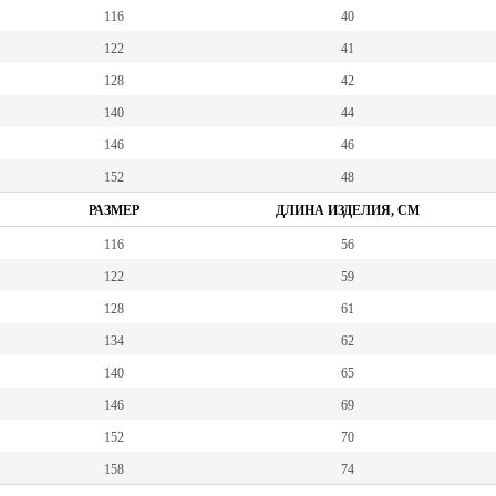
116
40
122
41
128
42
140
44
146
46
152
48
РАЗМЕР
ДЛИНА ИЗДЕЛИЯ, СМ
116
56
122
59
128
61
134
62
140
65
146
69
152
70
158
74