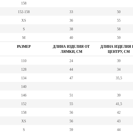
158
152-158
33
50
XS
36
55
S
38
58
M
40
59
РАЗМЕР
ДЛИНА ИЗДЕЛИЯ ОТ
ДЛИНА ИЗДЕЛИЯ 
ЛЯМКИ, СМ
ЦЕНТРУ, СМ
110
24
39
128
44
34
134
47
35,5
140
146
51
39
152
55
41,5
158
56
42
XS
56
43
S
59
44