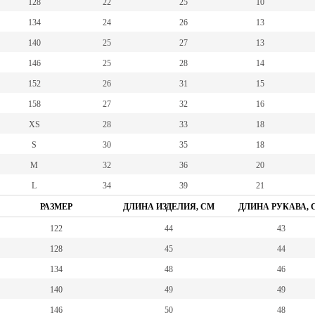
128
22
25
10
134
24
26
13
140
25
27
13
146
25
28
14
152
26
31
15
158
27
32
16
XS
28
33
18
S
30
35
18
M
32
36
20
L
34
39
21
РАЗМЕР
ДЛИНА ИЗДЕЛИЯ, СМ
ДЛИНА РУКАВА, 
122
44
43
128
45
44
134
48
46
140
49
49
146
50
48