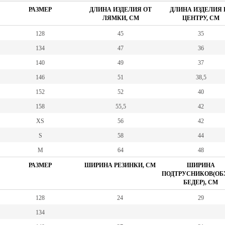
РАЗМЕР
ДЛИНА ИЗДЕЛИЯ ОТ
ДЛИНА ИЗДЕЛИЯ 
ЛЯМКИ, СМ
ЦЕНТРУ, СМ
128
45
35
134
47
36
140
49
37
146
51
38,5
152
52
40
158
55,5
42
XS
56
42
S
58
44
M
64
48
РАЗМЕР
ШИРИНА РЕЗИНКИ, СМ
ШИРИНА
ПОДТРУСНИКОВ(ОБ
БЕДЕР), СМ
128
24
29
134