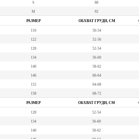
S
88
M
92
РАЗМЕР
ОБХВАТ ГРУДИ, СМ
116
50-54
122
52-56
128
52-54
134
56-60
140
58-62
146
60-64
152
64-68
158
68-72
РАЗМЕР
ОБХВАТ ГРУДИ, СМ
128
52-54
134
56-60
140
58-62