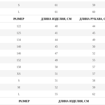
S
61
59
L
61
60
РАЗМЕР
ДЛИНА ИЗДЕЛИЯ, СМ
ДЛИНА РУКАВА, 
122
40
44
125
41
45
134
44
49
140
45
50
146
47
52
152
49
55
158
50
57
XS
51
57
S
51
58
M
52
59
L
55
62
РАЗМЕР
ДЛИНА ИЗДЕЛИЯ, СМ