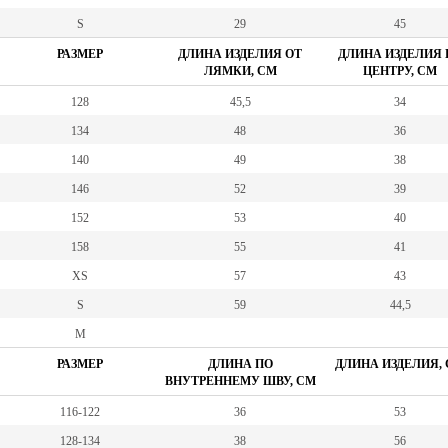
S
29
45
РАЗМЕР
ДЛИНА ИЗДЕЛИЯ ОТ
ДЛИНА ИЗДЕЛИЯ 
ЛЯМКИ, СМ
ЦЕНТРУ, СМ
128
45,5
34
134
48
36
140
49
38
146
52
39
152
53
40
158
55
41
XS
57
43
S
59
44,5
M
РАЗМЕР
ДЛИНА ПО
ДЛИНА ИЗДЕЛИЯ,
ВНУТРЕННЕМУ ШВУ, СМ
116-122
36
53
128-134
38
56