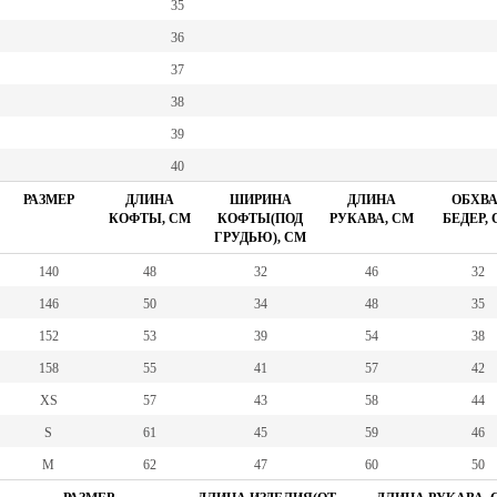
35
36
37
38
39
40
РАЗМЕР
ДЛИНА
ШИРИНА
ДЛИНА
ОБХВА
КОФТЫ, СМ
КОФТЫ(ПОД
РУКАВА, СМ
БЕДЕР,
ГРУДЬЮ), СМ
140
48
32
46
32
146
50
34
48
35
152
53
39
54
38
158
55
41
57
42
XS
57
43
58
44
S
61
45
59
46
M
62
47
60
50