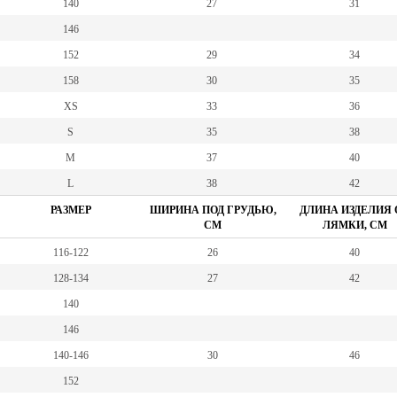
140
27
31
146
152
29
34
158
30
35
XS
33
36
S
35
38
M
37
40
L
38
42
РАЗМЕР
ШИРИНА ПОД ГРУДЬЮ,
ДЛИНА ИЗДЕЛИЯ 
СМ
ЛЯМКИ, СМ
116-122
26
40
128-134
27
42
140
146
140-146
30
46
152