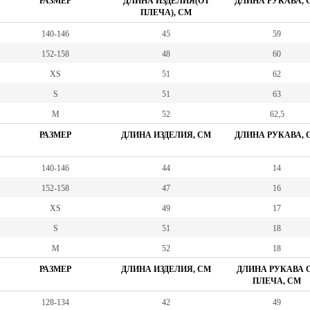
РАЗМЕР
ДЛИНА ИЗДЕЛИЯ(ОТ
ДЛИНА РУКАВА, 
ПЛЕЧА), СМ
140-146
45
59
152-158
48
60
XS
51
62
S
51
63
M
52
62,5
РАЗМЕР
ДЛИНА ИЗДЕЛИЯ, СМ
ДЛИНА РУКАВА, 
140-146
44
14
152-158
47
16
XS
49
17
S
51
18
M
52
18
РАЗМЕР
ДЛИНА ИЗДЕЛИЯ, СМ
ДЛИНА РУКАВА 
ПЛЕЧА, СМ
128-134
42
49