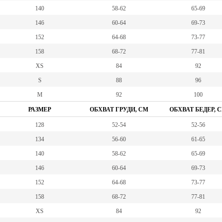
140
58-62
65-69
146
60-64
69-73
152
64-68
73-77
158
68-72
77-81
XS
84
92
S
88
96
M
92
100
РАЗМЕР
ОБХВАТ ГРУДИ, СМ
ОБХВАТ БЕДЕР, 
128
52-54
52-56
134
56-60
61-65
140
58-62
65-69
146
60-64
69-73
152
64-68
73-77
158
68-72
77-81
XS
84
92