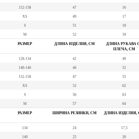
152-158
47
16
XS
49
17
S
51
18
M
52
18
РАЗМЕР
ДЛИНА ИЗДЕЛИЯ, СМ
ДЛИНА РУКАВА 
ПЛЕЧА, СМ
128-134
42
49
140-146
46
52
152-158
47
55
XS
52
62
S
56
63
M
57
64
РАЗМЕР
ШИРИНА РЕЗИНКИ, СМ
ДЛИНА ИЗДЕЛИЯ,
134
24
17,5
140
25
20