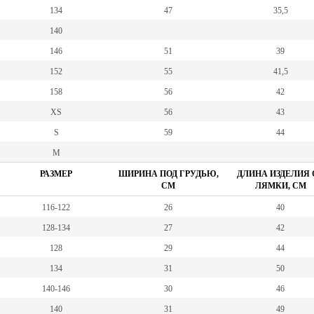
134
47
35,5
140
146
51
39
152
55
41,5
158
56
42
XS
56
43
S
59
44
M
РАЗМЕР
ШИРИНА ПОД ГРУДЬЮ,
ДЛИНА ИЗДЕЛИЯ 
СМ
ЛЯМКИ, СМ
116-122
26
40
128-134
27
42
128
29
44
134
31
50
140-146
30
46
140
31
49