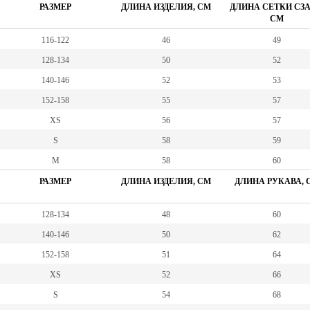
РАЗМЕР
ДЛИНА ИЗДЕЛИЯ, СМ
ДЛИНА СЕТКИ СЗА
СМ
116-122
46
49
128-134
50
52
140-146
52
53
152-158
55
57
XS
56
57
S
58
59
М
58
60
РАЗМЕР
ДЛИНА ИЗДЕЛИЯ, СМ
ДЛИНА РУКАВА, 
128-134
48
60
140-146
50
62
152-158
51
64
XS
52
66
S
54
68