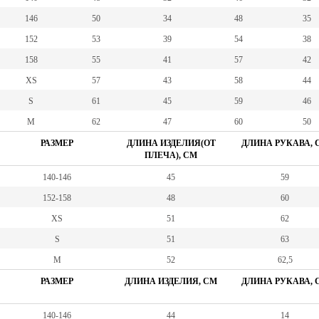
146
50
34
48
35
152
53
39
54
38
158
55
41
57
42
XS
57
43
58
44
S
61
45
59
46
M
62
47
60
50
РАЗМЕР
ДЛИНА ИЗДЕЛИЯ(ОТ
ДЛИНА РУКАВА, 
ПЛЕЧА), СМ
140-146
45
59
152-158
48
60
XS
51
62
S
51
63
M
52
62,5
РАЗМЕР
ДЛИНА ИЗДЕЛИЯ, СМ
ДЛИНА РУКАВА, 
140-146
44
14