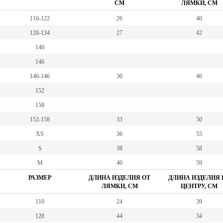
СМ
ЛЯМКИ, СМ
116-122
26
40
128-134
27
42
140
146
140-146
30
46
152
158
152-158
33
50
XS
36
55
S
38
58
M
40
59
РАЗМЕР
ДЛИНА ИЗДЕЛИЯ ОТ
ДЛИНА ИЗДЕЛИЯ 
ЛЯМКИ, СМ
ЦЕНТРУ, СМ
110
24
39
128
44
34