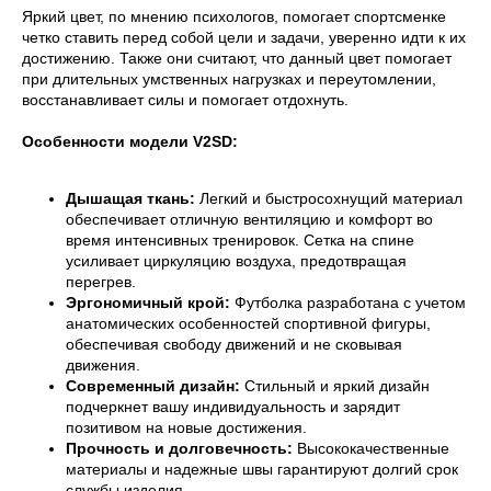
Яркий цвет, по мнению психологов, помогает спортсменке
четко ставить перед собой цели и задачи, уверенно идти к их
достижению. Также они считают, что данный цвет помогает
при длительных умственных нагрузках и переутомлении,
восстанавливает силы и помогает отдохнуть.
Особенности модели V2SD:
Дышащая ткань:
Легкий и быстросохнущий материал
обеспечивает отличную вентиляцию и комфорт во
время интенсивных тренировок. Сетка на спине
усиливает циркуляцию воздуха, предотвращая
перегрев.
Эргономичный крой:
Футболка разработана с учетом
анатомических особенностей спортивной фигуры,
обеспечивая свободу движений и не сковывая
движения.
Современный дизайн:
Стильный и яркий дизайн
подчеркнет вашу индивидуальность и зарядит
позитивом на новые достижения.
Прочность и долговечность:
Высококачественные
материалы и надежные швы гарантируют долгий срок
службы изделия.