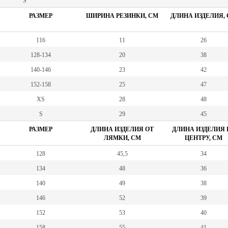
S
РАЗМЕР
ШИРИНА РЕЗИНКИ, СМ
ДЛИНА ИЗДЕЛИЯ,
116
11
26
128-134
20
38
140-146
23
42
152-158
25
47
XS
28
48
S
29
45
РАЗМЕР
ДЛИНА ИЗДЕЛИЯ ОТ
ДЛИНА ИЗДЕЛИЯ 
ЛЯМКИ, СМ
ЦЕНТРУ, СМ
128
45,5
34
134
48
36
140
49
38
146
52
39
152
53
40
158
55
41