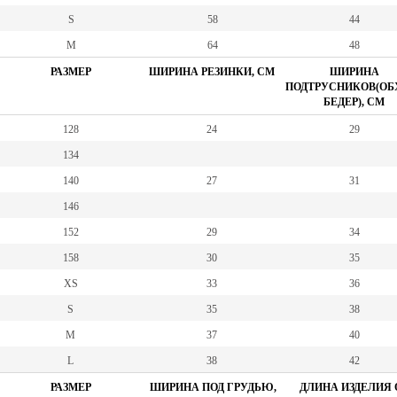
S
58
44
M
64
48
РАЗМЕР
ШИРИНА РЕЗИНКИ, СМ
ШИРИНА
ПОДТРУСНИКОВ(ОБ
БЕДЕР), СМ
128
24
29
134
140
27
31
146
152
29
34
158
30
35
XS
33
36
S
35
38
M
37
40
L
38
42
РАЗМЕР
ШИРИНА ПОД ГРУДЬЮ,
ДЛИНА ИЗДЕЛИЯ 