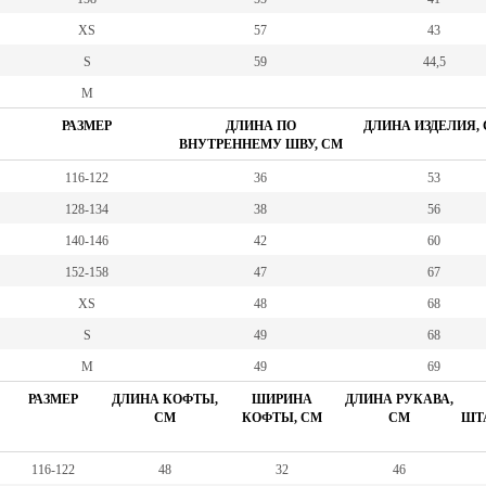
XS
57
43
S
59
44,5
M
РАЗМЕР
ДЛИНА ПО
ДЛИНА ИЗДЕЛИЯ,
ВНУТРЕННЕМУ ШВУ, СМ
116-122
36
53
128-134
38
56
140-146
42
60
152-158
47
67
XS
48
68
S
49
68
M
49
69
РАЗМЕР
ДЛИНА КОФТЫ,
ШИРИНА
ДЛИНА РУКАВА,
СМ
КОФТЫ, СМ
СМ
ШТА
116-122
48
32
46