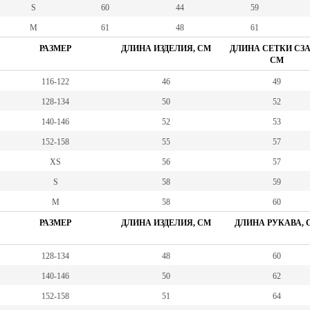
S
60
44
59
M
61
48
61
РАЗМЕР
ДЛИНА ИЗДЕЛИЯ, СМ
ДЛИНА СЕТКИ СЗА
СМ
116-122
46
49
128-134
50
52
140-146
52
53
152-158
55
57
XS
56
57
S
58
59
М
58
60
РАЗМЕР
ДЛИНА ИЗДЕЛИЯ, СМ
ДЛИНА РУКАВА, 
128-134
48
60
140-146
50
62
152-158
51
64