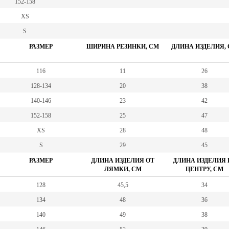
152-158
XS
S
РАЗМЕР
ШИРИНА РЕЗИНКИ, СМ
ДЛИНА ИЗДЕЛИЯ,
116
11
26
128-134
20
38
140-146
23
42
152-158
25
47
XS
28
48
S
29
45
РАЗМЕР
ДЛИНА ИЗДЕЛИЯ ОТ
ДЛИНА ИЗДЕЛИЯ 
ЛЯМКИ, СМ
ЦЕНТРУ, СМ
128
45,5
34
134
48
36
140
49
38