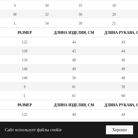
S
30
35
18
M
32
36
20
L
34
39
21
РАЗМЕР
ДЛИНА ИЗДЕЛИЯ, СМ
ДЛИНА РУКАВА, 
122
44
43
128
45
44
134
48
46
140
49
49
146
50
48
S
61
59
L
61
60
РАЗМЕР
ДЛИНА ИЗДЕЛИЯ, СМ
ДЛИНА РУКАВА, 
122
40
44
125
41
45
Сайт использует файлы cookie
Хорошо
134
44
49