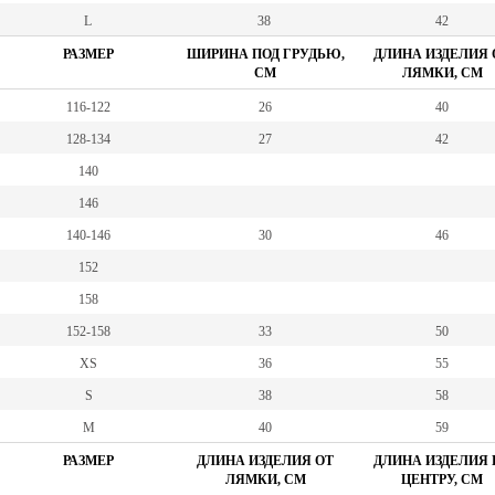
L
38
42
РАЗМЕР
ШИРИНА ПОД ГРУДЬЮ,
ДЛИНА ИЗДЕЛИЯ 
СМ
ЛЯМКИ, СМ
116-122
26
40
128-134
27
42
140
146
140-146
30
46
152
158
152-158
33
50
XS
36
55
S
38
58
M
40
59
РАЗМЕР
ДЛИНА ИЗДЕЛИЯ ОТ
ДЛИНА ИЗДЕЛИЯ 
ЛЯМКИ, СМ
ЦЕНТРУ, СМ