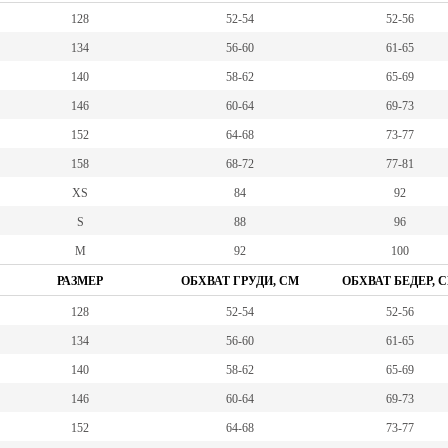
128
52-54
52-56
134
56-60
61-65
140
58-62
65-69
146
60-64
69-73
152
64-68
73-77
158
68-72
77-81
XS
84
92
S
88
96
M
92
100
РАЗМЕР
ОБХВАТ ГРУДИ, СМ
ОБХВАТ БЕДЕР, 
128
52-54
52-56
134
56-60
61-65
140
58-62
65-69
146
60-64
69-73
152
64-68
73-77