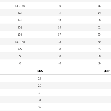
140-146
30
46
140
31
49
146
33
50
152
35
52
158
37
55
152-158
33
50
XS
38
55
S
38
58
M
40
59
RUS
ДЛИ
28
29
30
31
32