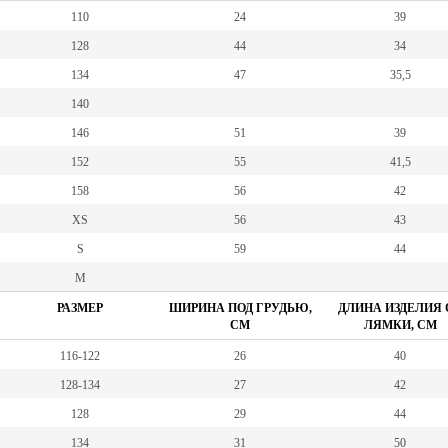
110
24
39
128
44
34
134
47
35,5
140
146
51
39
152
55
41,5
158
56
42
XS
56
43
S
59
44
M
РАЗМЕР
ШИРИНА ПОД ГРУДЬЮ,
ДЛИНА ИЗДЕЛИЯ 
СМ
ЛЯМКИ, СМ
116-122
26
40
128-134
27
42
128
29
44
134
31
50