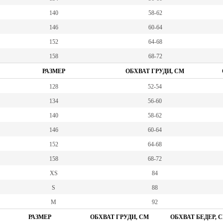
140
58-62
146
60-64
152
64-68
158
68-72
РАЗМЕР
ОБХВАТ ГРУДИ, СМ
128
52-54
134
56-60
140
58-62
146
60-64
152
64-68
158
68-72
XS
84
S
88
M
92
РАЗМЕР
ОБХВАТ ГРУДИ, СМ
ОБХВАТ БЕДЕР, 