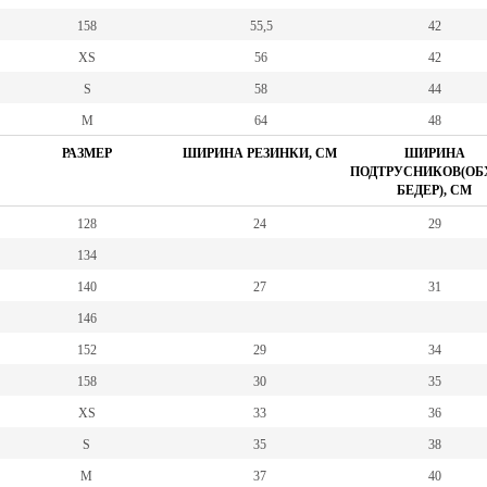
158
55,5
42
XS
56
42
S
58
44
M
64
48
РАЗМЕР
ШИРИНА РЕЗИНКИ, СМ
ШИРИНА
ПОДТРУСНИКОВ(ОБ
БЕДЕР), СМ
128
24
29
134
140
27
31
146
152
29
34
158
30
35
XS
33
36
S
35
38
M
37
40