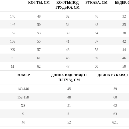
КОФТЫ, СМ
КОФТЫ(ПОД
РУКАВА, СМ
БЕДЕР,
ГРУДЬЮ), СМ
140
48
32
46
32
146
50
34
48
35
152
53
39
54
38
158
55
41
57
42
XS
57
43
58
44
S
61
45
59
46
M
62
47
60
50
РАЗМЕР
ДЛИНА ИЗДЕЛИЯ(ОТ
ДЛИНА РУКАВА, 
ПЛЕЧА), СМ
140-146
45
59
152-158
48
60
XS
51
62
S
51
63
M
52
62,5