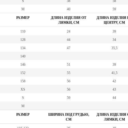
S
38
58
M
40
59
РАЗМЕР
ДЛИНА ИЗДЕЛИЯ ОТ
ДЛИНА ИЗДЕЛИЯ 
ЛЯМКИ, СМ
ЦЕНТРУ, СМ
110
24
39
128
44
34
134
47
35,5
140
146
51
39
152
55
41,5
158
56
42
XS
56
43
S
59
44
M
РАЗМЕР
ШИРИНА ПОД ГРУДЬЮ,
ДЛИНА ИЗДЕЛИЯ 
СМ
ЛЯМКИ, СМ