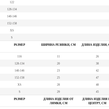
122
128-134
140-146
152-158
XS
S
РАЗМЕР
ШИРИНА РЕЗИНКИ, СМ
ДЛИНА ИЗДЕЛИЯ,
116
11
26
128-134
20
38
140-146
23
42
152-158
25
47
XS
28
48
S
29
45
РАЗМЕР
ДЛИНА ИЗДЕЛИЯ ОТ
ДЛИНА ИЗДЕЛИЯ 
ЛЯМКИ, СМ
ЦЕНТРУ, СМ