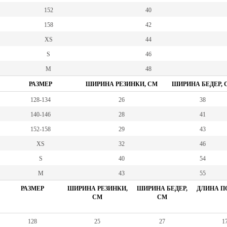
152
40
158
42
XS
44
S
46
M
48
РАЗМЕР
ШИРИНА РЕЗИНКИ, СМ
ШИРИНА БЕДЕР, 
128-134
26
38
140-146
28
41
152-158
29
43
XS
32
46
S
40
54
M
43
55
РАЗМЕР
ШИРИНА РЕЗИНКИ,
ШИРИНА БЕДЕР,
ДЛИНА ПО
СМ
СМ
128
25
27
17