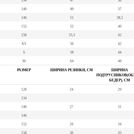
134
47
36
140
49
37
146
51
38,5
152
52
40
158
55,5
42
XS
56
42
S
58
44
M
64
48
РАЗМЕР
ШИРИНА РЕЗИНКИ, СМ
ШИРИНА
ПОДТРУСНИКОВ(ОБ
БЕДЕР), СМ
128
24
29
134
140
27
31
146
152
29
34
158
30
35