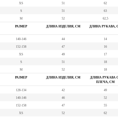
XS
51
62
S
51
63
M
52
62,5
РАЗМЕР
ДЛИНА ИЗДЕЛИЯ, СМ
ДЛИНА РУКАВА, 
140-146
44
14
152-158
47
16
XS
49
17
S
51
18
M
52
18
РАЗМЕР
ДЛИНА ИЗДЕЛИЯ, СМ
ДЛИНА РУКАВА 
ПЛЕЧА, СМ
128-134
42
49
140-146
46
52
152-158
47
55
XS
52
62