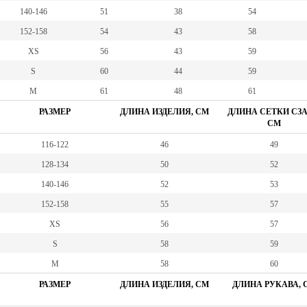
140-146
51
38
54
152-158
54
43
58
XS
56
43
59
S
60
44
59
M
61
48
61
РАЗМЕР
ДЛИНА ИЗДЕЛИЯ, СМ
ДЛИНА СЕТКИ СЗА
СМ
116-122
46
49
128-134
50
52
140-146
52
53
152-158
55
57
XS
56
57
S
58
59
М
58
60
РАЗМЕР
ДЛИНА ИЗДЕЛИЯ, СМ
ДЛИНА РУКАВА, 