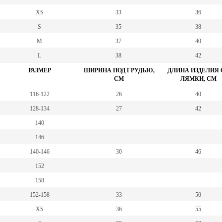
XS
33
36
S
35
38
M
37
40
L
38
42
РАЗМЕР
ШИРИНА ПОД ГРУДЬЮ,
ДЛИНА ИЗДЕЛИЯ 
СМ
ЛЯМКИ, СМ
116-122
26
40
128-134
27
42
140
146
140-146
30
46
152
158
152-158
33
50
XS
36
55