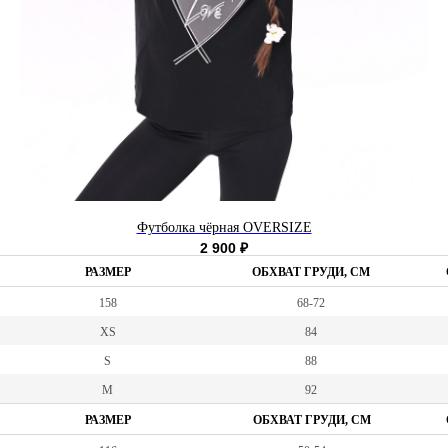
Футболка чёрная OVERSIZE
2 900
₽
РАЗМЕР
ОБХВАТ ГРУДИ, СМ
158
68-72
XS
84
S
88
M
92
РАЗМЕР
ОБХВАТ ГРУДИ, СМ