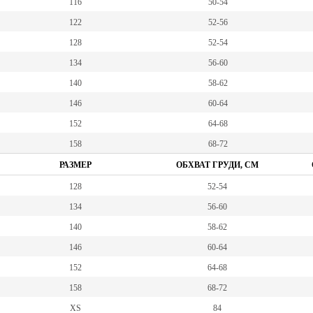
116
50-54
122
52-56
128
52-54
134
56-60
140
58-62
146
60-64
152
64-68
158
68-72
РАЗМЕР
ОБХВАТ ГРУДИ, СМ
128
52-54
134
56-60
140
58-62
146
60-64
152
64-68
158
68-72
XS
84