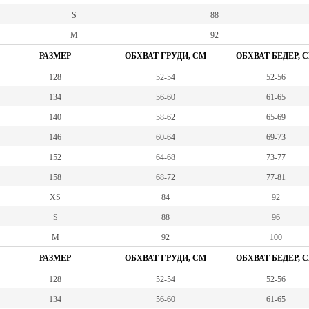
S
88
M
92
РАЗМЕР
ОБХВАТ ГРУДИ, СМ
ОБХВАТ БЕДЕР, 
128
52-54
52-56
134
56-60
61-65
140
58-62
65-69
146
60-64
69-73
152
64-68
73-77
158
68-72
77-81
XS
84
92
S
88
96
M
92
100
РАЗМЕР
ОБХВАТ ГРУДИ, СМ
ОБХВАТ БЕДЕР, 
128
52-54
52-56
134
56-60
61-65