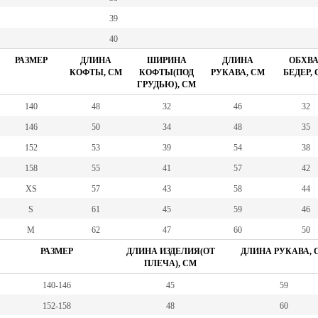
39
40
РАЗМЕР
ДЛИНА
ШИРИНА
ДЛИНА
ОБХВА
КОФТЫ, СМ
КОФТЫ(ПОД
РУКАВА, СМ
БЕДЕР,
ГРУДЬЮ), СМ
140
48
32
46
32
146
50
34
48
35
152
53
39
54
38
158
55
41
57
42
XS
57
43
58
44
S
61
45
59
46
M
62
47
60
50
РАЗМЕР
ДЛИНА ИЗДЕЛИЯ(ОТ
ДЛИНА РУКАВА, 
ПЛЕЧА), СМ
140-146
45
59
152-158
48
60