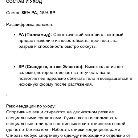
СОСТАВ И УХОД
Состав
85% PA; 15% SP
Расшифровка волокон:
PA (Полиамид):
Синтетический материал, который
придает изделию износостойкость, прочность на
разрыв и способность быстро сохнуть.
SP (Спандекс, он же Эластан):
Высокоэластичное
волокно, которое отвечает за тягучесть ткани,
позволяет ей идеально облегать тело и возвращаться в
исходную форму после растяжения.
.
Рекомендации по уходу:
Спортивные вещи стираются на деликатном режиме
специальными средствами. Лучше всего использовать
специальные гели для спортивных и синтетических вещей,
где нет отбеливателя. Избегать стирки кондиционерами.
Стирать любую спортивную одежду необходимо отдельно от