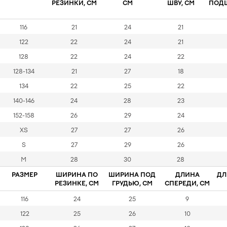
РЕЗИНКИ, СМ
СМ
ШВУ, СМ
ПОД
116
21
24
21
122
22
24
21
128
22
24
22
128-134
21
27
18
134
22
25
22
140-146
24
28
23
152-158
26
29
24
XS
27
27
26
S
27
29
26
M
28
30
28
РАЗМЕР
ШИРИНА ПО
ШИРИНА ПОД
ДЛИНА
ДЛ
РЕЗИНКЕ, СМ
ГРУДЬЮ, СМ
СПЕРЕДИ, СМ
116
24
25
9
122
25
26
10