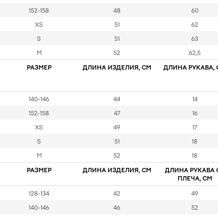
152-158
48
60
XS
51
62
S
51
63
M
52
62,5
РАЗМЕР
ДЛИНА ИЗДЕЛИЯ, СМ
ДЛИНА РУКАВА, 
140-146
44
14
152-158
47
16
XS
49
17
S
51
18
M
52
18
РАЗМЕР
ДЛИНА ИЗДЕЛИЯ, СМ
ДЛИНА РУКАВА 
ПЛЕЧА, СМ
128-134
42
49
140-146
46
52