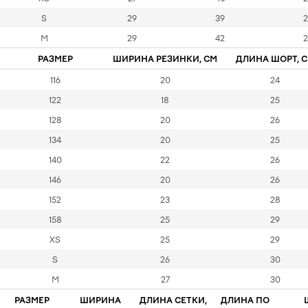
S
29
39
2
M
29
42
2
РАЗМЕР
ШИРИНА РЕЗИНКИ, СМ
ДЛИНА ШОРТ, 
116
20
24
122
18
25
128
20
26
134
20
25
140
22
26
146
20
26
152
23
28
158
25
29
XS
25
29
S
26
30
M
27
30
РАЗМЕР
ШИРИНА
ДЛИНА СЕТКИ,
ДЛИНА ПО