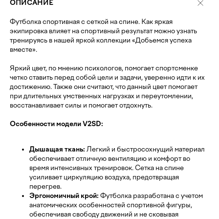
ОПИСАНИЕ
Футболка спортивная с сеткой на спине. Как яркая
экипировка влияет на спортивный результат можно узнать
тренируясь в нашей яркой коллекции «Добьемся успеха
вместе».
Яркий цвет, по мнению психологов, помогает спортсменке
четко ставить перед собой цели и задачи, уверенно идти к их
достижению. Также они считают, что данный цвет помогает
при длительных умственных нагрузках и переутомлении,
восстанавливает силы и помогает отдохнуть.
Особенности модели V2SD:
Дышащая ткань:
Легкий и быстросохнущий материал
обеспечивает отличную вентиляцию и комфорт во
время интенсивных тренировок. Сетка на спине
усиливает циркуляцию воздуха, предотвращая
перегрев.
Эргономичный крой:
Футболка разработана с учетом
анатомических особенностей спортивной фигуры,
обеспечивая свободу движений и не сковывая