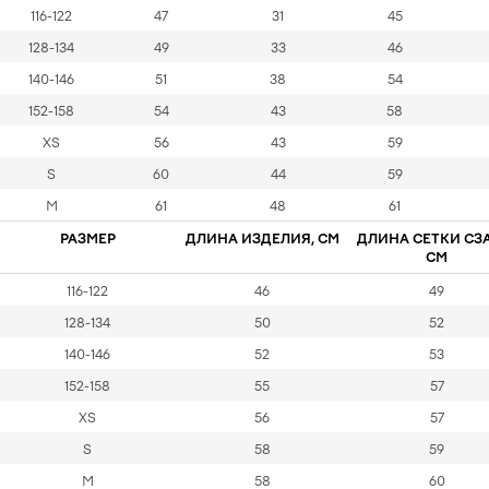
116-122
47
31
45
128-134
49
33
46
140-146
51
38
54
152-158
54
43
58
XS
56
43
59
S
60
44
59
M
61
48
61
РАЗМЕР
ДЛИНА ИЗДЕЛИЯ, СМ
ДЛИНА СЕТКИ СЗ
СМ
116-122
46
49
128-134
50
52
140-146
52
53
152-158
55
57
XS
56
57
S
58
59
М
58
60