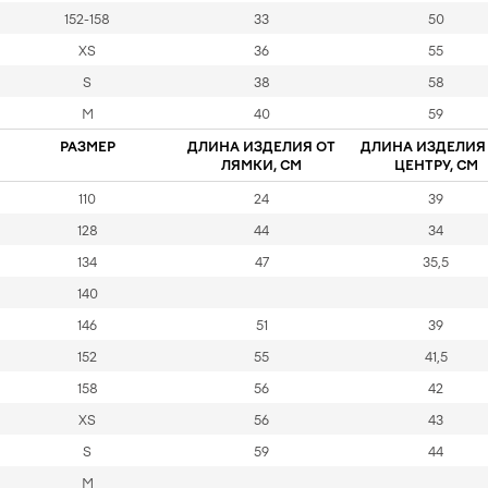
152-158
33
50
XS
36
55
S
38
58
M
40
59
РАЗМЕР
ДЛИНА ИЗДЕЛИЯ ОТ
ДЛИНА ИЗДЕЛИЯ
ЛЯМКИ, СМ
ЦЕНТРУ, СМ
110
24
39
128
44
34
134
47
35,5
140
146
51
39
152
55
41,5
158
56
42
XS
56
43
S
59
44
M