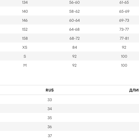
134
56-60
61-65
140
58-62
65-69
146
60-64
69-73
152
64-68
73-77
158
68-72
77-81
XS
84
92
S
92
100
M
92
100
RUS
ДЛИ
33
34
35
36
37