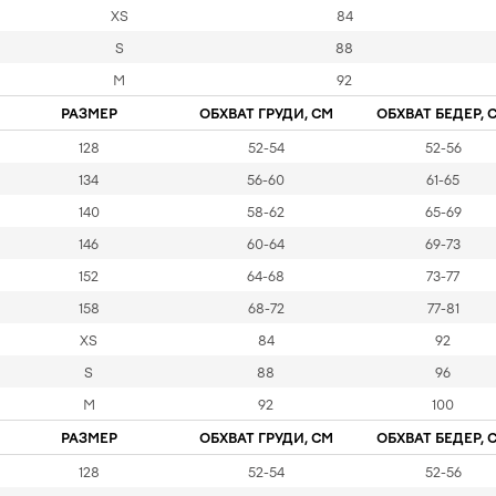
XS
84
S
88
M
92
РАЗМЕР
ОБХВАТ ГРУДИ, СМ
ОБХВАТ БЕДЕР, 
128
52-54
52-56
134
56-60
61-65
140
58-62
65-69
146
60-64
69-73
152
64-68
73-77
158
68-72
77-81
XS
84
92
S
88
96
M
92
100
РАЗМЕР
ОБХВАТ ГРУДИ, СМ
ОБХВАТ БЕДЕР, 
128
52-54
52-56