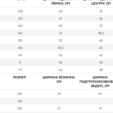
ЛЯМКИ, СМ
ЦЕНТРУ, СМ
128
45
35
134
47
36
140
49
37
146
51
38,5
152
52
40
158
55,5
42
XS
56
42
S
58
44
M
64
48
РАЗМЕР
ШИРИНА РЕЗИНКИ,
ШИРИНА
СМ
ПОДТРУСНИКОВ(ОБ
БЕДЕР), СМ
128
24
29
134
140
27
31