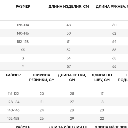
РАЗМЕР
ДЛИНА ИЗДЕЛИЯ, СМ
ДЛИНА РУКАВА, 
128-134
48
60
140-146
50
62
152-158
51
64
XS
52
66
S
54
68
M
57
66
РАЗМЕР
ШИРИНА
ДЛИНА СЕТКИ,
ДЛИНА ПО
РЕЗИНКИ, СМ
СМ
ШВУ, СМ
ПОД
116-122
20
25
17
128-134
21
27
18
140-146
24
28
20
152-158
26
29
22
РАЗМЕР
ДЛИНА ИЗДЕЛИЯ ОТ
ДЛИНА ИЗДЕЛИЯ