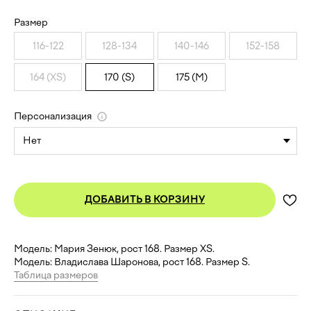
Размер
116-122
128-134
140-146
152-158
164 (XS)
170 (S)
175 (M)
Персонализация
ДОБАВИТЬ В КОРЗИНУ
Модель: Мария Зенюк, рост 168. Размер XS.
Модель: Владислава Шаронова, рост 168. Размер S.
Таблица размеров