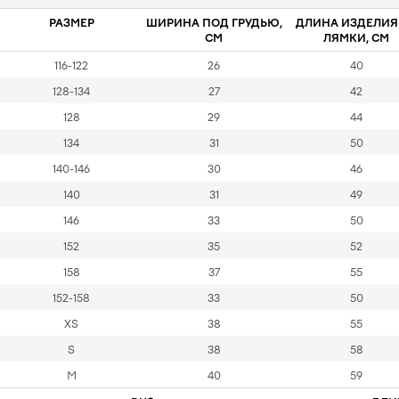
РАЗМЕР
ШИРИНА ПОД ГРУДЬЮ,
ДЛИНА ИЗДЕЛИЯ
СМ
ЛЯМКИ, СМ
116-122
26
40
128-134
27
42
128
29
44
134
31
50
140-146
30
46
140
31
49
146
33
50
152
35
52
158
37
55
152-158
33
50
XS
38
55
S
38
58
M
40
59