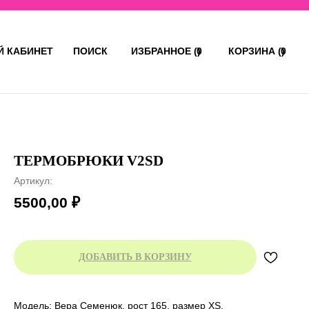
 КАБИНЕТ
ПОИСК
ИЗБРАННОЕ (ㅤ)
0
КОРЗИНА (ㅤ)
0
ТЕРМОБРЮКИ V2SD
Артикул:
5500,00
₽
ДОБАВИТЬ В КОРЗИНУ
Модель: Вера Семенюк, рост 165, размер XS.