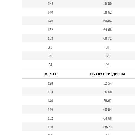
134
56-60
140
58-62
146
60-64
152
64-68
158
68-72
XS
84
S
88
M
92
РАЗМЕР
ОБХВАТ ГРУДИ, СМ
128
52-54
134
56-60
140
58-62
146
60-64
152
64-68
158
68-72