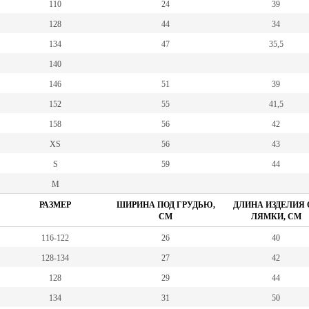
110
24
39
128
44
34
134
47
35,5
140
146
51
39
152
55
41,5
158
56
42
XS
56
43
S
59
44
M
РАЗМЕР
ШИРИНА ПОД ГРУДЬЮ,
ДЛИНА ИЗДЕЛИЯ 
СМ
ЛЯМКИ, СМ
116-122
26
40
128-134
27
42
128
29
44
134
31
50