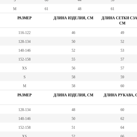
S
60
44
59
M
61
48
61
РАЗМЕР
ДЛИНА ИЗДЕЛИЯ, СМ
ДЛИНА СЕТКИ СЗА
СМ
116-122
46
49
128-134
50
52
140-146
52
53
152-158
55
57
XS
56
57
S
58
59
М
58
60
РАЗМЕР
ДЛИНА ИЗДЕЛИЯ, СМ
ДЛИНА РУКАВА, 
128-134
48
60
140-146
50
62
152-158
51
64
XS
52
66