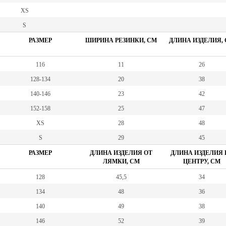
XS
S
РАЗМЕР
ШИРИНА РЕЗИНКИ, СМ
ДЛИНА ИЗДЕЛИЯ,
116
11
26
128-134
20
38
140-146
23
42
152-158
25
47
XS
28
48
S
29
45
РАЗМЕР
ДЛИНА ИЗДЕЛИЯ ОТ
ДЛИНА ИЗДЕЛИЯ 
ЛЯМКИ, СМ
ЦЕНТРУ, СМ
128
45,5
34
134
48
36
140
49
38
146
52
39