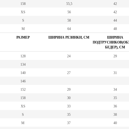
158
55,5
42
XS
56
42
S
58
44
M
64
48
РАЗМЕР
ШИРИНА РЕЗИНКИ, СМ
ШИРИНА
ПОДТРУСНИКОВ(ОБ
БЕДЕР), СМ
128
24
29
134
140
27
31
146
152
29
34
158
30
35
XS
33
36
S
35
38
M
37
40