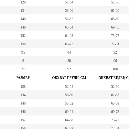
128
52-54
52-56
134
56-60
61-65
140
58-62
65-69
146
60-64
69-73
152
64-68
73-77
158
68-72
77-81
XS
84
92
S
88
96
M
92
100
РАЗМЕР
ОБХВАТ ГРУДИ, СМ
ОБХВАТ БЕДЕР, 
128
52-54
52-56
134
56-60
61-65
140
58-62
65-69
146
60-64
69-73
152
64-68
73-77
158
68-72
77-81