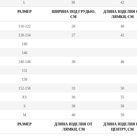
L
38
42
РАЗМЕР
ШИРИНА ПОД ГРУДЬЮ,
ДЛИНА ИЗДЕЛИЯ 
СМ
ЛЯМКИ, СМ
116-122
26
40
128-134
27
42
140
146
140-146
30
46
152
158
152-158
33
50
XS
36
55
S
38
58
M
40
59
РАЗМЕР
ДЛИНА ИЗДЕЛИЯ ОТ
ДЛИНА ИЗДЕЛИЯ 
ЛЯМКИ, СМ
ЦЕНТРУ, СМ