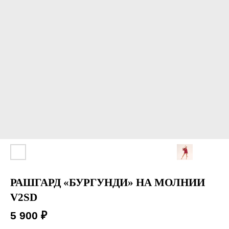
РАШГАРД «БУРГУНДИ» НА МОЛНИИ
V2SD
5 900
₽