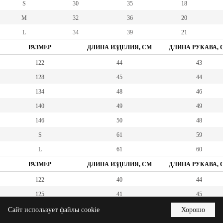
S
30
35
18
M
32
36
20
L
34
39
21
РАЗМЕР
ДЛИНА ИЗДЕЛИЯ, СМ
ДЛИНА РУКАВА, 
122
44
43
128
45
44
134
48
46
140
49
49
146
50
48
S
61
59
L
61
60
РАЗМЕР
ДЛИНА ИЗДЕЛИЯ, СМ
ДЛИНА РУКАВА, 
122
40
44
125
41
45
134
44
49
Сайт использует файлы cookie
Хорошо