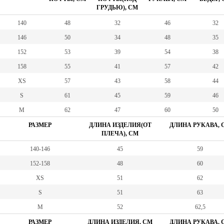
ГРУДЬЮ), СМ
140
48
32
46
32
146
50
34
48
35
152
53
39
54
38
158
55
41
57
42
XS
57
43
58
44
S
61
45
59
46
M
62
47
60
50
РАЗМЕР
ДЛИНА ИЗДЕЛИЯ(ОТ
ДЛИНА РУКАВА, 
ПЛЕЧА), СМ
140-146
45
59
152-158
48
60
XS
51
62
S
51
63
M
52
62,5
РАЗМЕР
ДЛИНА ИЗДЕЛИЯ, СМ
ДЛИНА РУКАВА, 