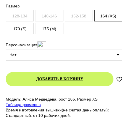
Размер
128-134
140-146
152-158
164 (XS)
170 (S)
175 (M)
Персонализация
ДОБАВИТЬ В КОРЗИНУ
Модель: Алиса Медведева, рост 166. Размер XS.
Таблица размеров
Время изготовления вышивки(не считая день оплаты):
Стандартный: от 10 рабочих дней.