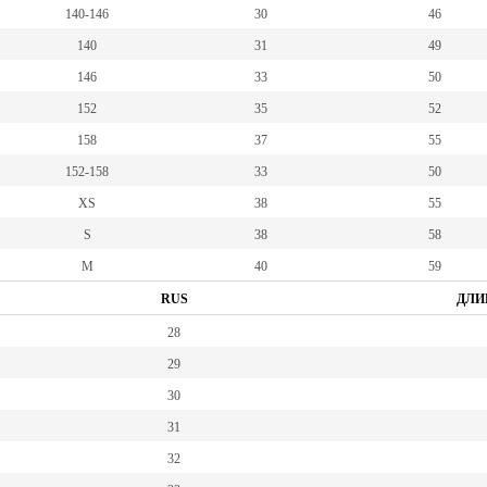
140-146
30
46
140
31
49
146
33
50
152
35
52
158
37
55
152-158
33
50
XS
38
55
S
38
58
M
40
59
RUS
ДЛИ
28
29
30
31
32