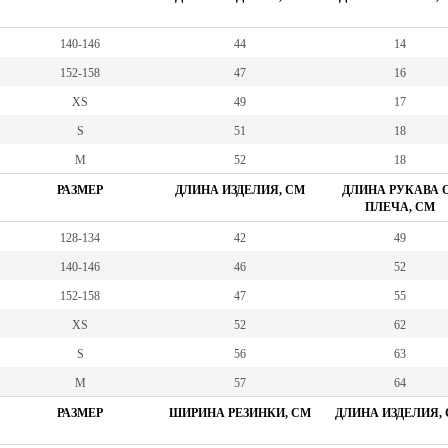
140-146
44
14
152-158
47
16
XS
49
17
S
51
18
M
52
18
РАЗМЕР
ДЛИНА ИЗДЕЛИЯ, СМ
ДЛИНА РУКАВА 
ПЛЕЧА, СМ
128-134
42
49
140-146
46
52
152-158
47
55
XS
52
62
S
56
63
M
57
64
РАЗМЕР
ШИРИНА РЕЗИНКИ, СМ
ДЛИНА ИЗДЕЛИЯ,