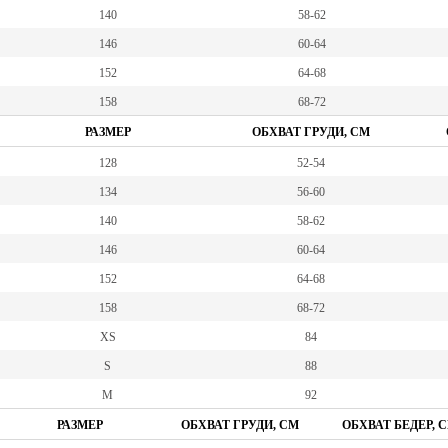
140
58-62
146
60-64
152
64-68
158
68-72
РАЗМЕР
ОБХВАТ ГРУДИ, СМ
128
52-54
134
56-60
140
58-62
146
60-64
152
64-68
158
68-72
XS
84
S
88
M
92
РАЗМЕР
ОБХВАТ ГРУДИ, СМ
ОБХВАТ БЕДЕР, 