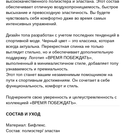
высококачественного полиэстера и эластана. Этот состав
обеспечивает отличную воздухопроницаемость, быстрое
высыхание и превосходную эластичность. Вы будете
чувствовать себя комфортно даже во время самых
интенсивных упражнений.
Дизайн топа разработан с учетом последних тенденций в
спортивной моде. Черный цвет – это классика, которая
всегда актуальна. Перекрестная спинка не только
выглядит стильно, но и обеспечивает дополнительную
поддержку. Логотип «ВРЕМЯ ПОБЕЖДАТЬ»,
выполненный в минималистичном стиле, добавляет топу
узнаваемость и премиальность.
Этот топ станет вашим незаменимым помощником на
пути к спортивным достижениям. Он сочетает в себе
функциональность, комфорт и стиль.
Подчеркните свою уверенность и целеустремленность с
коллекцией «ВРЕМЯ ПОБЕЖДАТЬ».
СОСТАВ И УХОД
Материал: Бифлекс.
Состав: полиэстер/ эластан