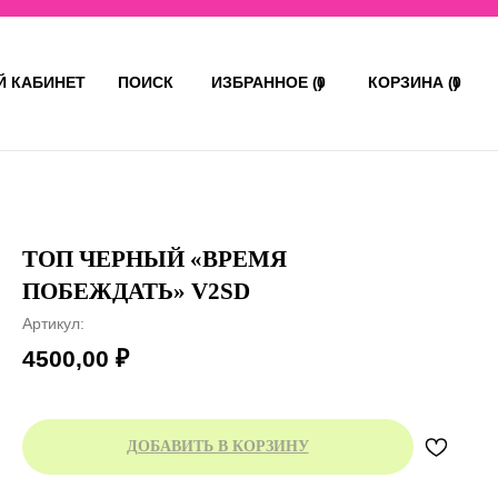
 КАБИНЕТ
ПОИСК
ИЗБРАННОЕ (ㅤ)
0
КОРЗИНА (ㅤ)
0
ТОП ЧЕРНЫЙ «ВРЕМЯ
ПОБЕЖДАТЬ» V2SD
Артикул:
4500,00
₽
ДОБАВИТЬ В КОРЗИНУ