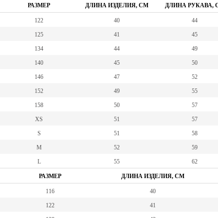
РАЗМЕР
ДЛИНА ИЗДЕЛИЯ, СМ
ДЛИНА РУКАВА, 
122
40
44
125
41
45
134
44
49
140
45
50
146
47
52
152
49
55
158
50
57
XS
51
57
S
51
58
M
52
59
L
55
62
РАЗМЕР
ДЛИНА ИЗДЕЛИЯ, СМ
116
40
122
41