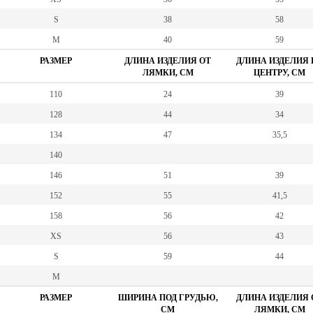
S
38
58
M
40
59
РАЗМЕР
ДЛИНА ИЗДЕЛИЯ ОТ
ДЛИНА ИЗДЕЛИЯ 
ЛЯМКИ, СМ
ЦЕНТРУ, СМ
110
24
39
128
44
34
134
47
35,5
140
146
51
39
152
55
41,5
158
56
42
XS
56
43
S
59
44
M
РАЗМЕР
ШИРИНА ПОД ГРУДЬЮ,
ДЛИНА ИЗДЕЛИЯ 
СМ
ЛЯМКИ, СМ