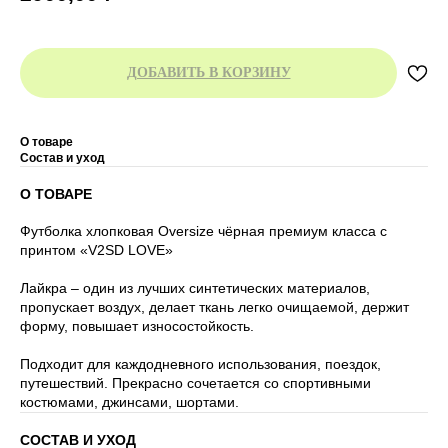
ДОБАВИТЬ В КОРЗИНУ
О товаре
Состав и уход
О ТОВАРЕ
Футболка хлопковая Oversize чёрная премиум класса с
принтом «V2SD LOVE»
Лайкра – один из лучших синтетических материалов,
пропускает воздух, делает ткань легко очищаемой, держит
форму, повышает износостойкость.
Подходит для каждодневного использования, поездок,
путешествий. Прекрасно сочетается со спортивными
костюмами, джинсами, шортами.
СОСТАВ И УХОД