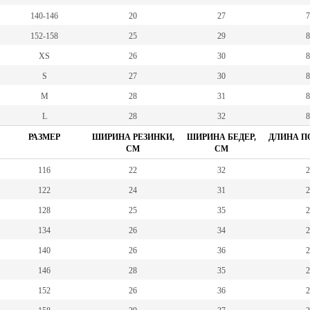
140-146
20
27
7
152-158
25
29
8
XS
26
30
8
S
27
30
8
M
28
31
8
L
28
32
8
РАЗМЕР
ШИРИНА РЕЗИНКИ,
ШИРИНА БЕДЕР,
ДЛИНА ПО
СМ
СМ
116
22
32
2
122
24
31
2
128
25
35
2
134
26
34
2
140
26
36
2
146
28
35
2
152
26
36
2