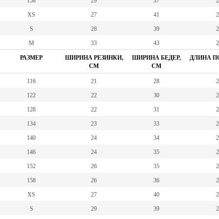
158
29
37
2
XS
27
41
2
S
28
39
2
M
33
43
2
РАЗМЕР
ШИРИНА РЕЗИНКИ,
ШИРИНА БЕДЕР,
ДЛИНА ПО
СМ
СМ
116
21
28
2
122
22
30
2
128
22
31
2
134
23
33
2
140
24
34
2
146
24
35
2
152
26
35
2
158
26
36
2
XS
27
40
2
S
29
39
2