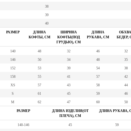
38
39
40
РАЗМЕР
ДЛИНА
ШИРИНА
ДЛИНА
ОБХВА
КОФТЫ, СМ
КОФТЫ(ПОД
РУКАВА, СМ
БЕДЕР,
ГРУДЬЮ), СМ
140
48
32
46
32
146
50
34
48
35
152
53
39
54
38
158
55
41
57
42
XS
57
43
58
44
S
61
45
59
46
M
62
47
60
50
РАЗМЕР
ДЛИНА ИЗДЕЛИЯ(ОТ
ДЛИНА РУКАВА, 
ПЛЕЧА), СМ
140-146
45
59