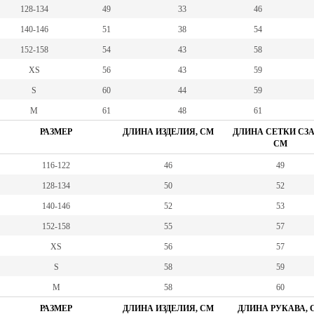
128-134
49
33
46
140-146
51
38
54
152-158
54
43
58
XS
56
43
59
S
60
44
59
M
61
48
61
РАЗМЕР
ДЛИНА ИЗДЕЛИЯ, СМ
ДЛИНА СЕТКИ СЗА
СМ
116-122
46
49
128-134
50
52
140-146
52
53
152-158
55
57
XS
56
57
S
58
59
М
58
60
РАЗМЕР
ДЛИНА ИЗДЕЛИЯ, СМ
ДЛИНА РУКАВА, 