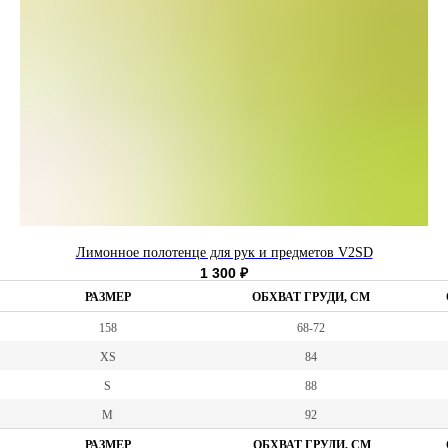
Лимонное полотенце для рук и предметов V2SD
1 300
₽
РАЗМЕР
ОБХВАТ ГРУДИ, СМ
158
68-72
XS
84
S
88
M
92
РАЗМЕР
ОБХВАТ ГРУДИ, СМ