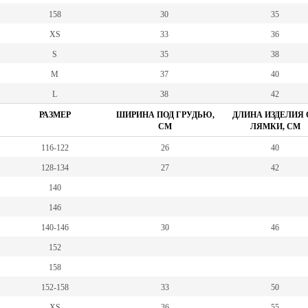
158
30
35
XS
33
36
S
35
38
M
37
40
L
38
42
РАЗМЕР
ШИРИНА ПОД ГРУДЬЮ,
ДЛИНА ИЗДЕЛИЯ 
СМ
ЛЯМКИ, СМ
116-122
26
40
128-134
27
42
140
146
140-146
30
46
152
158
152-158
33
50
XS
36
55