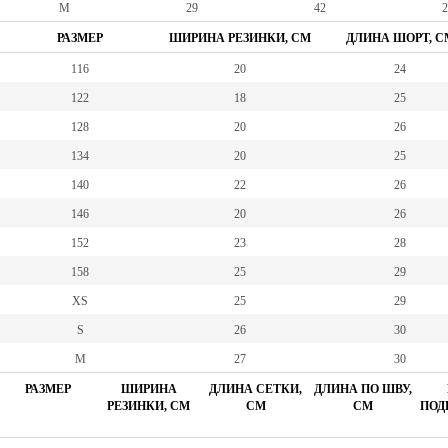
M
29
42
2
РАЗМЕР
ШИРИНА РЕЗИНКИ, СМ
ДЛИНА ШОРТ, С
116
20
24
122
18
25
128
20
26
134
20
25
140
22
26
146
20
26
152
23
28
158
25
29
XS
25
29
S
26
30
M
27
30
РАЗМЕР
ШИРИНА
ДЛИНА СЕТКИ,
ДЛИНА ПО ШВУ,
РЕЗИНКИ, СМ
СМ
СМ
ПОД