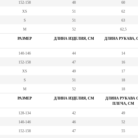
152-158
48
60
XS
51
62
S
51
63
M
52
62,5
РАЗМЕР
ДЛИНА ИЗДЕЛИЯ, СМ
ДЛИНА РУКАВА, 
140-146
44
14
152-158
47
16
XS
49
17
S
51
18
M
52
18
РАЗМЕР
ДЛИНА ИЗДЕЛИЯ, СМ
ДЛИНА РУКАВА 
ПЛЕЧА, СМ
128-134
42
49
140-146
46
52
152-158
47
55