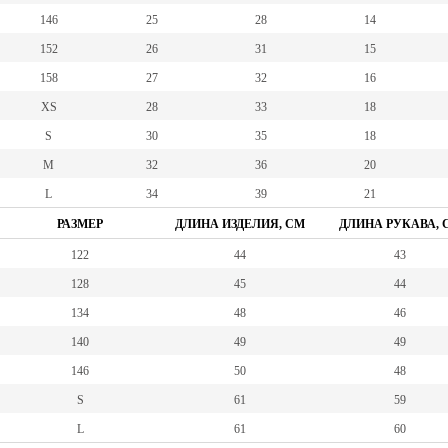
146
25
28
14
152
26
31
15
158
27
32
16
XS
28
33
18
S
30
35
18
M
32
36
20
L
34
39
21
РАЗМЕР
ДЛИНА ИЗДЕЛИЯ, СМ
ДЛИНА РУКАВА, 
122
44
43
128
45
44
134
48
46
140
49
49
146
50
48
S
61
59
L
61
60