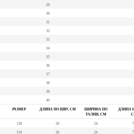
29
30
31
32
33
34
35
36
37
38
39
40
РАЗМЕР
ДЛИНА ПО ШВУ, СМ
ШИРИНА ПО
ДЛИНА И
ТАЛИИ, СМ
С
128
20
24
7
134
20
24
7