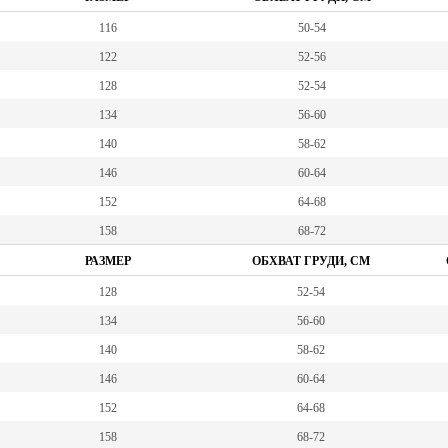
116
50-54
122
52-56
128
52-54
134
56-60
140
58-62
146
60-64
152
64-68
158
68-72
РАЗМЕР
ОБХВАТ ГРУДИ, СМ
128
52-54
134
56-60
140
58-62
146
60-64
152
64-68
158
68-72