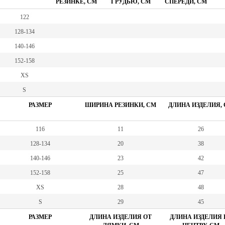
РЕЗИНКЕ, СМ
ГРУДЬЮ, СМ
СПЕРЕДИ, СМ
122
128-134
140-146
152-158
XS
S
РАЗМЕР
ШИРИНА РЕЗИНКИ, СМ
ДЛИНА ИЗДЕЛИЯ,
116
11
26
128-134
20
38
140-146
23
42
152-158
25
47
XS
28
48
S
29
45
РАЗМЕР
ДЛИНА ИЗДЕЛИЯ ОТ
ДЛИНА ИЗДЕЛИЯ 