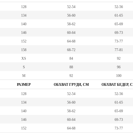
128
52-54
52-56
134
56-60
61-65
140
58-62
65-69
146
60-64
69-73
152
64-68
73-77
158
68-72
77-81
XS
84
92
S
88
96
M
92
100
РАЗМЕР
ОБХВАТ ГРУДИ, СМ
ОБХВАТ БЕДЕР, 
128
52-54
52-56
134
56-60
61-65
140
58-62
65-69
146
60-64
69-73
152
64-68
73-77