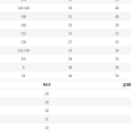
140-146
30
46
140
31
49
146
33
50
152
35
52
158
37
55
152-158
33
50
XS
38
55
S
38
58
M
40
59
RUS
ДЛИ
28
29
30
31
32