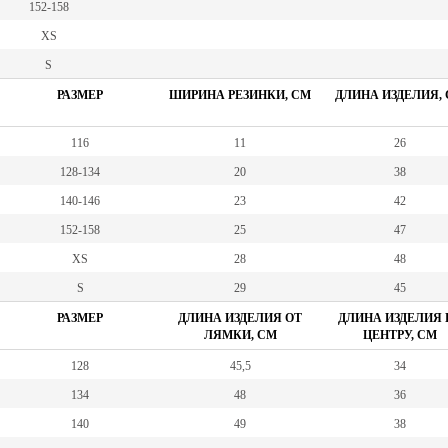
152-158
XS
S
РАЗМЕР
ШИРИНА РЕЗИНКИ, СМ
ДЛИНА ИЗДЕЛИЯ,
116
11
26
128-134
20
38
140-146
23
42
152-158
25
47
XS
28
48
S
29
45
РАЗМЕР
ДЛИНА ИЗДЕЛИЯ ОТ
ДЛИНА ИЗДЕЛИЯ 
ЛЯМКИ, СМ
ЦЕНТРУ, СМ
128
45,5
34
134
48
36
140
49
38