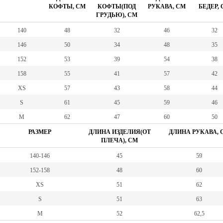
КОФТЫ, СМ
КОФТЫ(ПОД
РУКАВА, СМ
БЕДЕР,
ГРУДЬЮ), СМ
140
48
32
46
32
146
50
34
48
35
152
53
39
54
38
158
55
41
57
42
XS
57
43
58
44
S
61
45
59
46
M
62
47
60
50
РАЗМЕР
ДЛИНА ИЗДЕЛИЯ(ОТ
ДЛИНА РУКАВА, 
ПЛЕЧА), СМ
140-146
45
59
152-158
48
60
XS
51
62
S
51
63
M
52
62,5