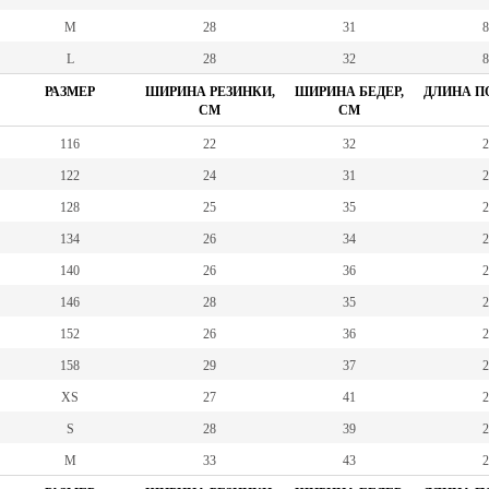
M
28
31
8
L
28
32
8
РАЗМЕР
ШИРИНА РЕЗИНКИ,
ШИРИНА БЕДЕР,
ДЛИНА ПО
СМ
СМ
116
22
32
2
122
24
31
2
128
25
35
2
134
26
34
2
140
26
36
2
146
28
35
2
152
26
36
2
158
29
37
2
XS
27
41
2
S
28
39
2
M
33
43
2