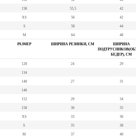
158
55,5
42
XS
56
42
S
58
44
M
64
48
РАЗМЕР
ШИРИНА РЕЗИНКИ, СМ
ШИРИНА
ПОДТРУСНИКОВ(ОБ
БЕДЕР), СМ
128
24
29
134
140
27
31
146
152
29
34
158
30
35
XS
33
36
S
35
38
M
37
40