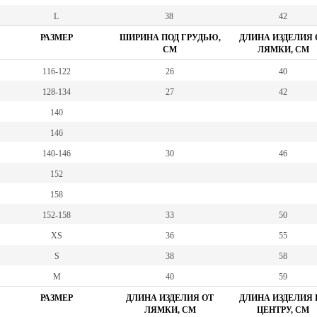
L
38
42
РАЗМЕР
ШИРИНА ПОД ГРУДЬЮ,
ДЛИНА ИЗДЕЛИЯ 
СМ
ЛЯМКИ, СМ
116-122
26
40
128-134
27
42
140
146
140-146
30
46
152
158
152-158
33
50
XS
36
55
S
38
58
M
40
59
РАЗМЕР
ДЛИНА ИЗДЕЛИЯ ОТ
ДЛИНА ИЗДЕЛИЯ 
ЛЯМКИ, СМ
ЦЕНТРУ, СМ