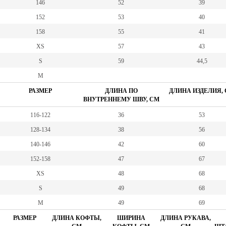
146
52
39
152
53
40
158
55
41
XS
57
43
S
59
44,5
M
РАЗМЕР
ДЛИНА ПО
ДЛИНА ИЗДЕЛИЯ,
ВНУТРЕННЕМУ ШВУ, СМ
116-122
36
53
128-134
38
56
140-146
42
60
152-158
47
67
XS
48
68
S
49
68
M
49
69
РАЗМЕР
ДЛИНА КОФТЫ,
ШИРИНА
ДЛИНА РУКАВА,