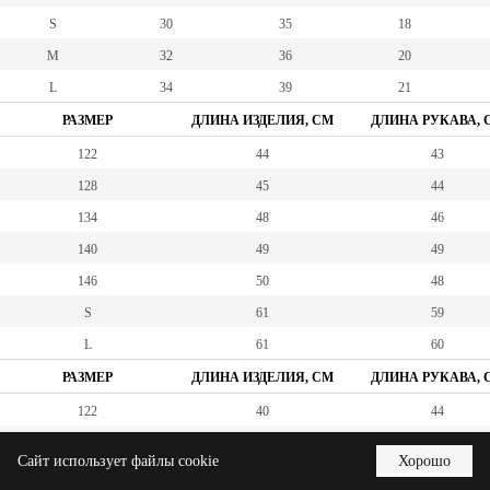
S
30
35
18
M
32
36
20
L
34
39
21
РАЗМЕР
ДЛИНА ИЗДЕЛИЯ, СМ
ДЛИНА РУКАВА, 
122
44
43
128
45
44
134
48
46
140
49
49
146
50
48
S
61
59
L
61
60
РАЗМЕР
ДЛИНА ИЗДЕЛИЯ, СМ
ДЛИНА РУКАВА, 
122
40
44
125
41
45
Сайт использует файлы cookie
Хорошо
134
44
49