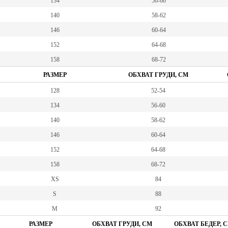
134
56-60
140
58-62
146
60-64
152
64-68
158
68-72
РАЗМЕР
ОБХВАТ ГРУДИ, СМ
128
52-54
134
56-60
140
58-62
146
60-64
152
64-68
158
68-72
XS
84
S
88
M
92
РАЗМЕР
ОБХВАТ ГРУДИ, СМ
ОБХВАТ БЕДЕР, 