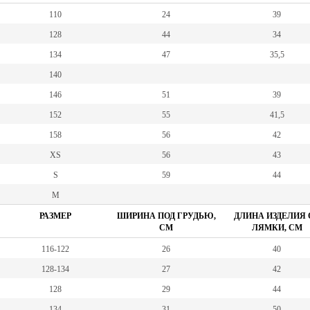
110
24
39
128
44
34
134
47
35,5
140
146
51
39
152
55
41,5
158
56
42
XS
56
43
S
59
44
M
РАЗМЕР
ШИРИНА ПОД ГРУДЬЮ,
ДЛИНА ИЗДЕЛИЯ 
СМ
ЛЯМКИ, СМ
116-122
26
40
128-134
27
42
128
29
44
134
31
50