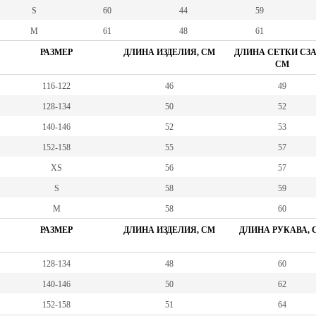
S
60
44
59
M
61
48
61
РАЗМЕР
ДЛИНА ИЗДЕЛИЯ, СМ
ДЛИНА СЕТКИ СЗА
СМ
116-122
46
49
128-134
50
52
140-146
52
53
152-158
55
57
XS
56
57
S
58
59
М
58
60
РАЗМЕР
ДЛИНА ИЗДЕЛИЯ, СМ
ДЛИНА РУКАВА, 
128-134
48
60
140-146
50
62
152-158
51
64